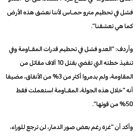
فشل في تحطيم مترو حمـاس لأننا نعشق هذه الأرض
كما هي تعشقنا”.
وأردف: “العدو فشل في تحطيم قدرات المقـاومة وفي
تنفيذ خطته التي تقضي بقتل 10 آلاف مقاتل من
المقاومة، ولم يدمروا أكثر من 3% من الأنفاق، مضيفا
أنه “خلال هذه الجولة، المقـاومة استعملت فقط
50% من قوتها”.
وأكد أن “غزة رغم بعض صور الدمار، لن ترجع للوراء،