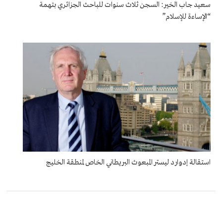
سعيد جاب الخير: السجن ثلاث سنوات للباحث الجزائري بتهمة
“الإساءة للإسلام”
استقالة إدوارد ليستر المبعوث البريطاني الخاص لمنطقة الخليج