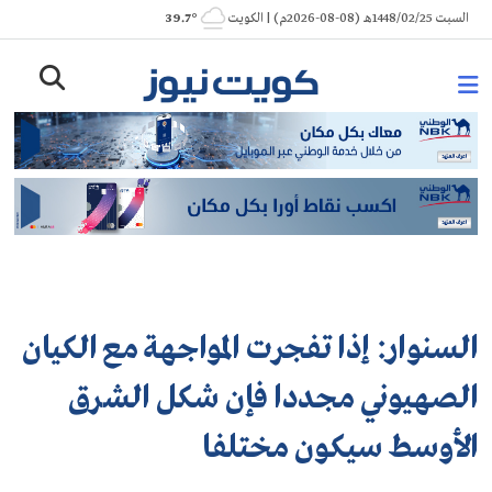
Ski
السبت 1448/02/25هـ (08-08-2026م) | الكويت
° 39.7
t
conten
السنوار: إذا تفجرت المواجهة مع الكيان
الصهيوني مجددا فإن شكل الشرق
الأوسط سيكون مختلفا