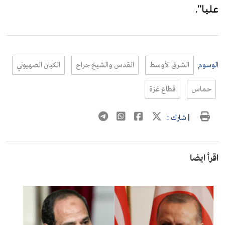
عليا”.
الوسوم
الشرق الأوسط
القدس والشيخ جراح
الكيان الصهيوني
حماس
قطاع غزة
| شارك :
اقرأ ايضا