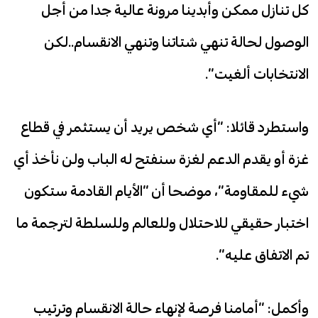
كل تنازل ممكن وأبدينا مرونة عالية جدا من أجل
الوصول لحالة تنهي شتاتنا وتنهي الانقسام..لكن
الانتخابات ألغيت”.
واستطرد قائلا: “أي شخص يريد أن يستثمر في قطاع
غزة أو يقدم الدعم لغزة سنفتح له الباب ولن نأخذ أي
شيء للمقاومة”، موضحا أن “الأيام القادمة ستكون
اختبار حقيقي للاحتلال وللعالم وللسلطة لترجمة ما
تم الاتفاق عليه”.
وأكمل: “أمامنا فرصة لإنهاء حالة الانقسام وترتيب