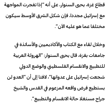
قطاع غزة، يحيى السنوار، على أنه “إذا تفجرت المواجهة
مع إسرائيل مجددا، فإن شكل الشرق الأوسط سيكون
مختلفا عما هو عليه الآن”.
وخلال لقاء مع الكتاب والأكاديميين والأساتذة في
جامعات بغزة، قال يحيى السنوار: “الهرولة العربية
للتطبيع والانقسام الفلسطيني والوضع الدولي
شجعت إسرائيل على عدوانها”، لافتا إلى أن “العدو لن
يستطيع فرض واقعه المزعوم في القدس والشيخ
جراح مستغلا حالة الانقسام والتطبيع”.