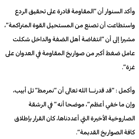
وأكد السنوار أن “المقاومة قادرة على تحقيق الردع
واستطاعت أن تصنع من المستحيل القوة المتراكمة”،
مشيرا إلى أن “انتفاضة أهل الضفة والداخل شكلت
عامل ضغط أكبر من ​صواريخ​ المقاومة في العدوان على
غزة”.
وأكمل : “قد قدرنــا الله تعالى أن “نمرمط” تل أبيب،
وإن ما خفي أعظم”، موضحا أنه ” في الرشقة
الصاروخية الأخيرة التي أعددناها، كان القرار بإطلاق
كافة الصواريخ القديمة”.