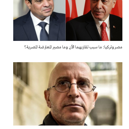
مصر وتركيا: ما سبب تقاربهما الآن وما مصير المعارضة المصرية؟