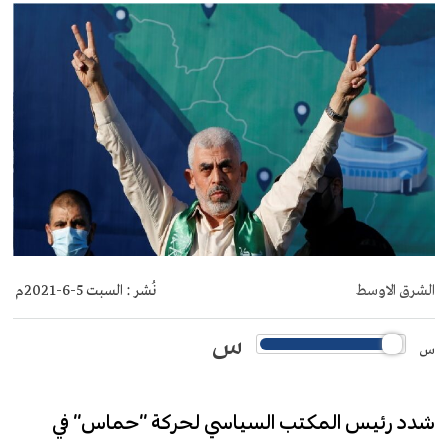
الشرق الاوسط
نُشر :
السبت 5-6-2021م
س
س
شدد رئيس المكتب السياسي لحركة “حماس” في