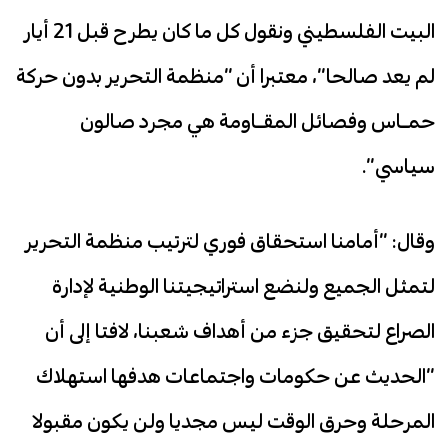
البيت الفلسطيني ونقول كل ما كان يطرح قبل 21 أيار
لم يعد صالحا”، معتبرا أن “منظمة التحرير بدون حركة
حمـاس وفصائل المقـاومة هي مجرد صالون
سياسي”.
وقال: “أمامنا استحقاق فوري لترتيب منظمة التحرير
لتمثل الجميع ولنضع استراتيجيتنا الوطنية لإدارة
الصراع لتحقيق جزء من أهداف شعبنا، لافتا إلى أن
“الحديث عن حكومات واجتماعات هدفها استهلاك
المرحلة وحرق الوقت ليس مجديا ولن يكون مقبولا