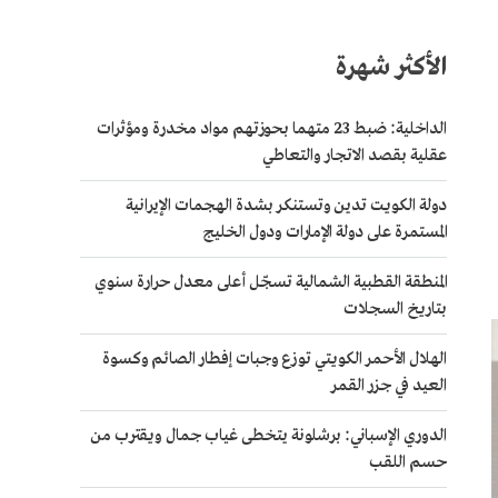
الأكثر شهرة
الداخلية: ضبط 23 متهما بحوزتهم مواد مخدرة ومؤثرات
عقلية بقصد الاتجار والتعاطي
دولة الكويت تدين وتستنكر بشدة الهجمات الإيرانية
المستمرة على دولة الإمارات ودول الخليج
المنطقة القطبية الشمالية تسجّل أعلى معدل حرارة سنوي
بتاريخ السجلات
الهلال الأحمر الكويتي توزع وجبات إفطار الصائم وكسوة
العيد في جزر القمر
الدوري الإسباني: برشلونة يتخطى غياب جمال ويقترب من
حسم اللقب