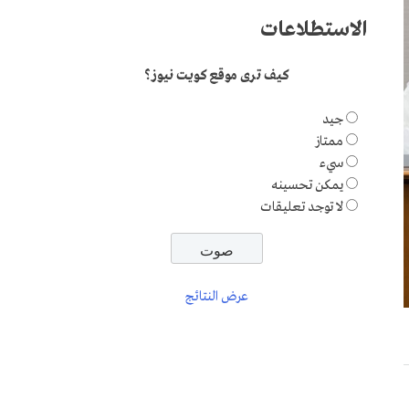
الاستطلاعات
كيف ترى موقع كويت نيوز؟
جيد
ممتاز
سيء
يمكن تحسينه
لا توجد تعليقات
عرض النتائج