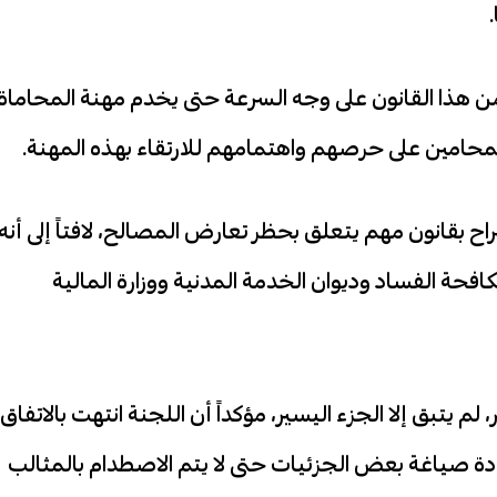
 من هذا القانون على وجه السرعة حتى يخدم مهنة المحاماة
محامين على حرصهم واهتمامهم للارتقاء بهذه المهنة.
راح بقانون مهم يتعلق بحظر تعارض المصالح، لافتاً إلى أنه
كافحة الفساد وديوان الخدمة المدنية ووزارة المالية
لم يتبق إلا الجزء اليسير، مؤكداً أن اللجنة انتهت بالاتفاق
ادة صياغة بعض الجزئيات حتى لا يتم الاصطدام بالمثالب