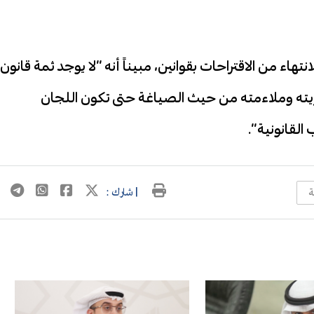
تهاء من الاقتراحات بقوانين، مبيناً أنه “لا يوجد ثمة قانون
يته وملاءمته من حيث الصياغة حتى تكون اللجان
القانونية”.
ة
| شارك :