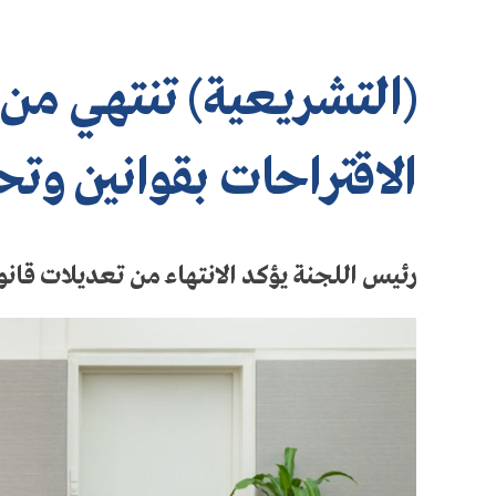
(التشريعية) تنتهي من
الاقتراحات بقوانين وتح
رئيس اللجنة يؤكد الانتهاء من تعديلات قانون