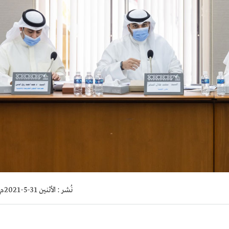
نُشر :
الأثنين 31-5-2021م