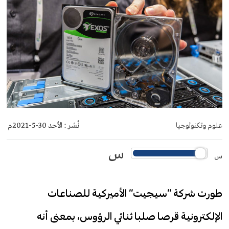
علوم وتكنولوجيا
نُشر :
الأحد 30-5-2021م
س
س
طورت شركة “سيجيت” الأميركية للصناعات
الإلكترونية قرصا صلبا ثنائي الرؤوس، بمعنى أنه