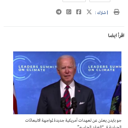
| شارك :
اقرأ ايضا
جو بايدن يعلن عن تعهدات أمريكية جديدة لمواجهة الانبعاثات
الحرارية في “العقد الحاسم”