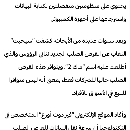
يحتوي على منظومتين منفصلتين لكتابة البيانات
واسترجاعها على أجهزة الكمبيوتر.
وبعد سنوات عديدة من الأبحاث، كشفت “سيجيت”
النقاب عن القرص الصلب الجديد ثنائي الرؤوس والذي
أطلقت عليه اسم “ماك 2”. ويتوافر هذه القرص
الصلب حاليا للشركات فقط، بمعنى أنه ليس متوافرا
للبيع في الأسواق للأفراد.
وأفاد الموقع الإلكتروني “فيز دوت أورغ” المتخصص في
التكنولوجيا أن سرعة نقل البيانات للقرص الصلب