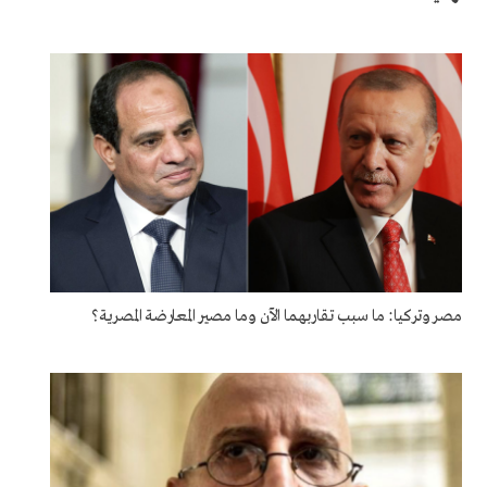
مصر وتركيا: ما سبب تقاربهما الآن وما مصير المعارضة المصرية؟