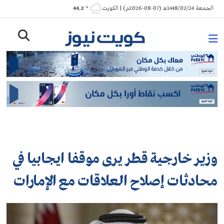
Ski
الجمعة 1448/02/24هـ (07-08-2026م) | الكويت
° 44.2
t
conten
وزير خارجية قطر يرى موقفا ايجابيا في
محادثات إصلاح العلاقات مع الإمارات