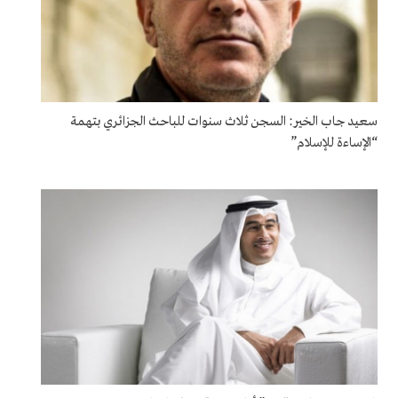
سعيد جاب الخير: السجن ثلاث سنوات للباحث الجزائري بتهمة
“الإساءة للإسلام”