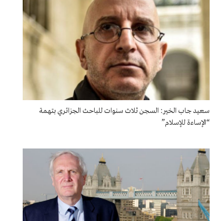
سعيد جاب الخير: السجن ثلاث سنوات للباحث الجزائري بتهمة
“الإساءة للإسلام”