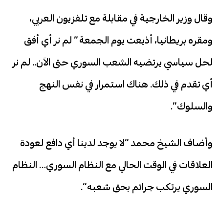
وقال وزير الخارجية في مقابلة مع تلفزيون العربي،
ومقره بريطانيا، أذيعت يوم الجمعة ” لم نر أي أفق
لحل سياسي يرتضيه الشعب السوري حتى الآن.. لم نر
أي تقدم في ذلك. هناك استمرار في نفس النهج
والسلوك”.
وأضاف الشيخ محمد “لا يوجد لدينا أي دافع لعودة
العلاقات في الوقت الحالي مع النظام السوري… النظام
السوري يرتكب جرائم بحق شعبه”.