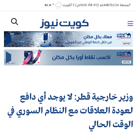
Ski
الجمعة 1448/02/24هـ (07-08-2026م) | الكويت
° 41.6
t
conten
وزير خارجية قطر: لا يوجد أي دافع
لعودة العلاقات مع النظام السوري في
الوقت الحالي