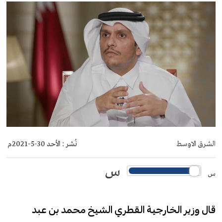
الشرق الاوسط
نُشر :
الأحد 30-5-2021م
س
س
قال وزير الخارجية القطري الشيخ محمد بن عبد