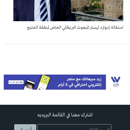
استقالة إدوارد ليستر المبعوث البريطاني الخاص لمنطقة الخليج
اشترك معنا في القائمة البريديه