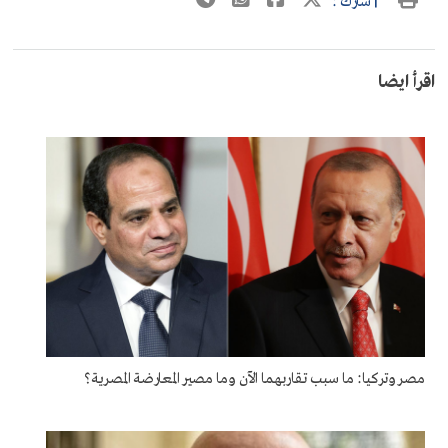
| شارك :
اقرأ ايضا
مصر وتركيا: ما سبب تقاربهما الآن وما مصير المعارضة المصرية؟