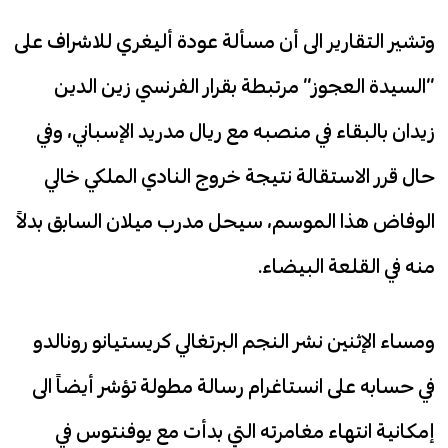
وتشير التقارير الى أن مسألة عودة أليغري للاشراف على
“السيدة العجوز” مرتبطة بقرار الفرنسي زين الدين
زيدان بالبقاء في منصبه مع ريال مدريد الإسباني، وفي
حال قرر الاستقالة نتيجة خروج النادي الملكي خالي
الوفاض هذا الموسم، سيحل مدرب ميلان السابق بدلاً
منه في القلعة البيضاء.
ومساء الإثنين نشر النجم البرتغالي كريستيانو رونالدو
في حسابه على انستاغرام رسالة مطولة تؤشر أيضاً الى
إمكانية انتهاء مغامرته التي بدأت مع يوفنتوس في