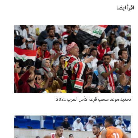
اقرأ ايضا
تحديد موعد سحب قرعة كأس العرب 2021