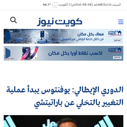
Ski
السبت 1448/02/25هـ (08-08-2026م) | الكويت
° 40.7
t
conten
الدوري الإيطالي: يوفنتوس يبدأ عملية
التغيير بالتخلي عن باراتيتشي