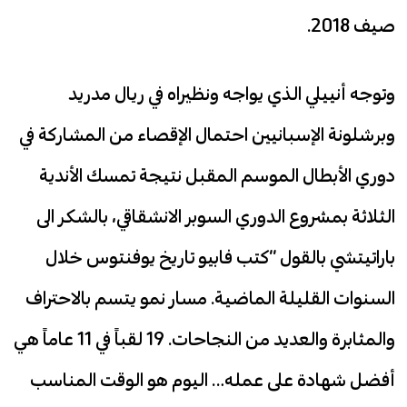
صيف 2018.
وتوجه أنييلي الذي يواجه ونظيراه في ريال مدريد
وبرشلونة الإسبانيين احتمال الإقصاء من المشاركة في
دوري الأبطال الموسم المقبل نتيجة تمسك الأندية
الثلاثة بمشروع الدوري السوبر الانشقاقي، بالشكر الى
باراتيتشي بالقول “كتب فابيو تاريخ يوفنتوس خلال
السنوات القليلة الماضية. مسار نمو يتسم بالاحتراف
والمثابرة والعديد من النجاحات. 19 لقباً في 11 عاماً هي
أفضل شهادة على عمله… اليوم هو الوقت المناسب