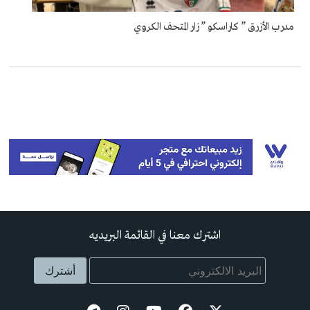
مدرب الأزرق ” كاراسكو ” زار المتحف الكروي
اشترك معنا في القائمة البريديه