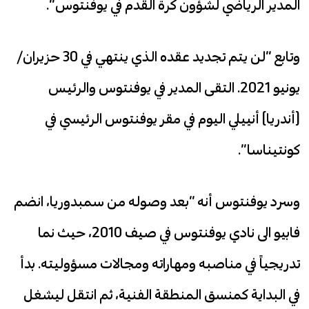
المدير الرياضي لشؤون كرة القدم في يوفنتوس”.
وتابع “لن يتم تجديد عقده الذي ينتهي في 30 حزيران/
يونيو 2021. التقى المدير في يوفنتوس والرئيس
(أندريا) أنييلي اليوم في مقر يوفنتوس الرئيسي في
كونتيناسا”.
وسرد يوفنتوس أنه “بعد وصوله من سمبدوريا، انضم
فابيو الى نادي يوفنتوس في صيف 2010، حيث نما
تدريجياً في مناصبه ومهاراته ومجالات مسؤوليته. بدأ
في البداية كمنسق المنطقة الفنية، ثم انتقل ليشغل