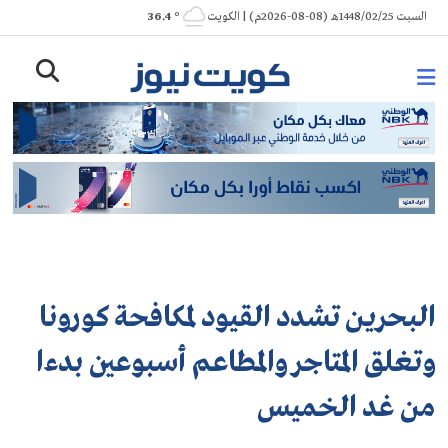
Ski
السبت 1448/02/25هـ (08-08-2026م) | الكويت
° 36.4
t
conten
البحرين تشدد القيود لمكافحة كورونا
وتغلق المتاجر والمطاعم أسبوعين بدءا
من غد الخميس