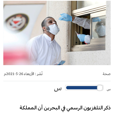
صحة
نُشر :
الأربعاء 26-5-2021م
س
س
ذكر التلفزيون الرسمي في البحرين أن المملكة