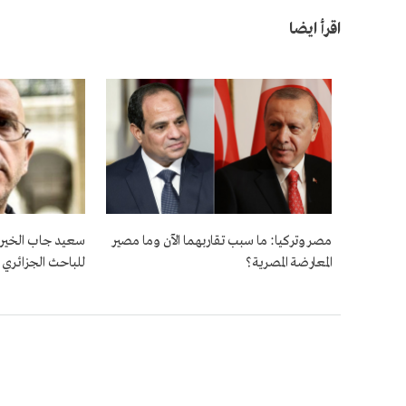
اقرأ ايضا
مصر وتركيا: ما سبب تقاربهما الآن وما مصير
سعيد جاب الخير:
المعارضة المصرية؟
للباحث الجزائري 