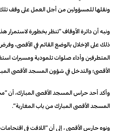
ونقلها للمسؤولين من أجل العمل على وقف تلك 
ونبه أن دائرة الأوقاف “تنظر بخطورة لاستمرار ه
ذلك على الإخلال بالوضع القائم في الأقصى، وفر
المتطرفين وأداء صلوات تلمودية ومسيرات استفزا
الأقصى؛ والتدخل في شؤون المسجد الأقصى المبا
وأكد أحد حراس المسجد الأقصى المبارك، أن “مج
المسجد الأقصى المبارك من باب المغاربة”.
ونوه حارس الأقصى ، إلى أن “اللافت في اقتحاما