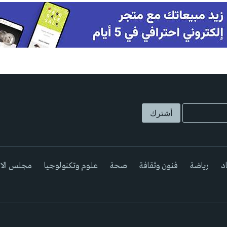
د
رياضة
فنون وثقافة
صحة
علوم وتكنولوجيا
مجلس الا