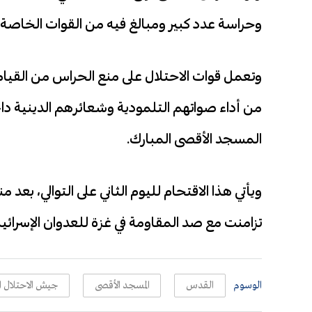
وحراسة عدد كبير ومبالغ فيه من القوات الخاصة ال
وتعمل قوات الاحتلال على منع الحراس من القيا
من أداء صواتهم التلمودية وشعائرهم الدينية
المسجد الأقصى المبارك.
تزامنت مع صد المقاومة في غزة للعدوان الإسرائ
الوسوم
القدس
المسجد الأقصى
جيش الاحتلال ال