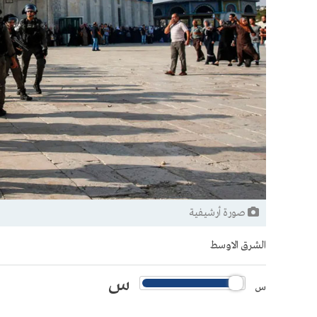
صورة أرشيفية
الشرق الاوسط
س
س