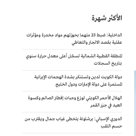
الأكثر شهرة
الداخلية: ضبط 23 متهما بحوزتهم مواد مخدرة ومؤثرات
عقلية بقصد الاتجار والتعاطي
المنطقة القطبية الشمالية تسجّل أعلى معدل حرارة سنوي
بتاريخ السجلات
دولة الكويت تدين وتستنكر بشدة الهجمات الإيرانية
المستمرة على دولة الإمارات ودول الخليج
الهلال الأحمر الكويتي توزع وجبات إفطار الصائم وكسوة
العيد في جزر القمر
الدوري الإسباني: برشلونة يتخطى غياب جمال ويقترب من
حسم اللقب