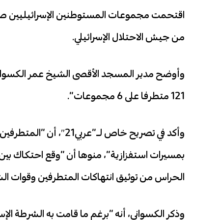
اقتحمت مجموعات المستوطنين الإسرائيليين صباح
من جيش الاحتلال الإسرائيلي.
وأوضح مدير المسجد الأقصى الشيخ عمر الكسواني،
121 متطرفا على 6 مجموعات”.
وأكد في تصريح خاص لـ”ع
بمسيرات استفزازية”، منوها أن “وقع احتكاك بين
الحراس من توثيق انتهاكات المتطرفين وقوات ال
وذكر الكسواني، أنه “برغم ما قامت به الشرطة الإ