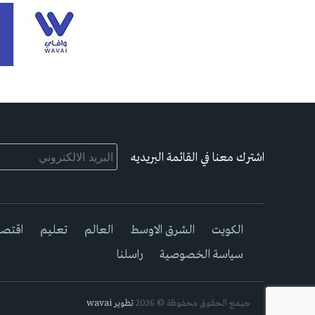
اشترك معنا في القائمة البريديه
الكويت
الشرق الاوسط
العالم
تعليم
اقتصا
سياسة الخصوصية
راسلنا
جيمع الحقوق محفوظة © 2026
تطوير wavai