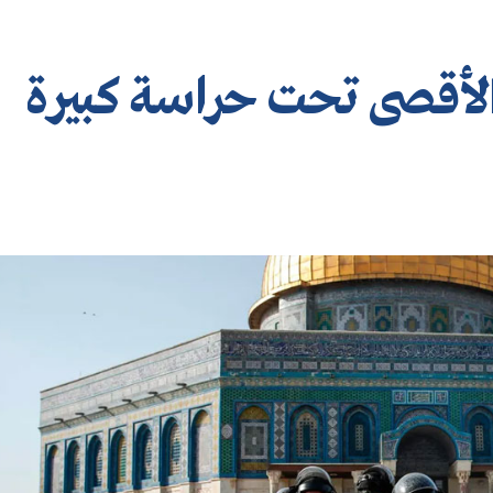
أقصى تحت حراسة كبيرة