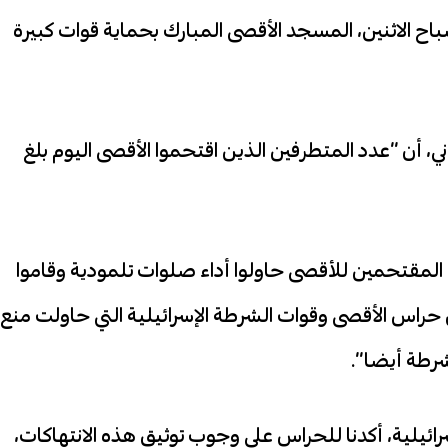
 الاثنين، المسجد الأقصى المبارك بحماية قوات كبيرة
 أن “عدد المتطرفين الذين اقتحموا الأقصى اليوم بلغ
ربي21″، أن “المتطرفين المقتحمين للأقصى حاولوا أداء صلوات تلمودية وقاموا
 حراس الأقصى وقوات الشرطة الإسرائيلية التي حاولت منع
شرطة أيضا”.
سرائيلية، أكدنا للحراس على وجوب توثيق هذه الانتهاكات،