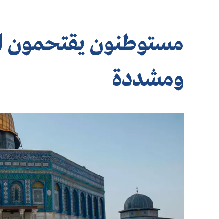
مستوطنون يقتحمون ال
ومشددة