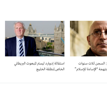
 السجن ثلاث سنوات
استقالة إدوارد ليستر المبعوث البريطاني
بتهمة “الإساءة للإسلام”
الخاص لمنطقة الخليج