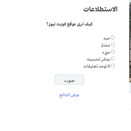
الاستطلاعات
كيف ترى موقع كويت نيوز؟
جيد
ممتاز
سيء
يمكن تحسينه
لا توجد تعليقات
عرض النتائج