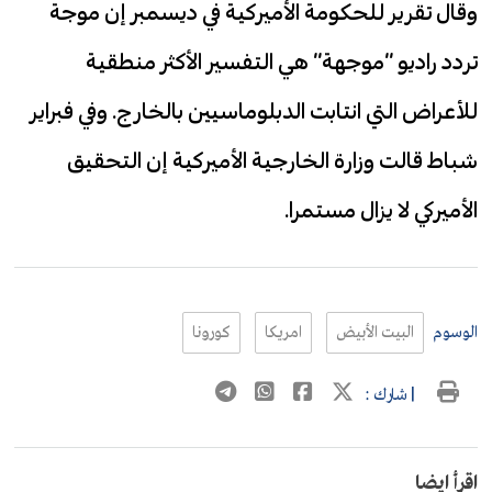
وقال تقرير للحكومة الأميركية في ديسمبر إن موجة
تردد راديو “موجهة” هي التفسير الأكثر منطقية
للأعراض التي انتابت الدبلوماسيين بالخارج. وفي فبراير
شباط قالت وزارة الخارجية الأميركية إن التحقيق
الأميركي لا يزال مستمرا.
الوسوم
البيت الأبيض
امريكا
كورونا
| شارك :
اقرأ ايضا