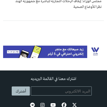
مجلس الوزراء: إيقاف الرحلات التجارية المباشرة مع جمهورية الهند
نظرا للأوضاع الصحية
اشترك معنا في القائمة البريديه