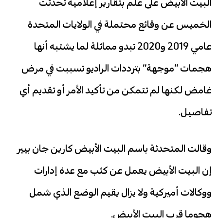
البيت الأبيض على علم بتقارير إعلامية تحدثت
الخميس عن وقائع محتملة في الولايات المتحدة
عامي 2019 و2020 تبدو مماثلة لما يشتبه أنها
هجمات “موجهة” بترددات الراديو تسببت في مرض
غامض لكنها لم تتمكن من تأكيد الأمر أو تقديم أي
تفاصيل.
وقالت المتحدثة باسم البيت الأبيض كارين جان بيير
إن البيت الأبيض يعمل عن كثب مع عدة إدارات
ووكالات أميركية ولا يزال يقيم الوضع الذي شمل
هجوما قرب البيت الأبيض.