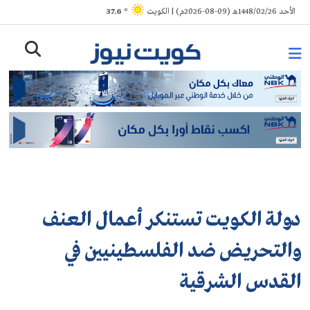
Ski
الأحد 1448/02/26هـ (09-08-2026م) | الكويت
° 37.6
t
conten
دولة الكويت تستنكر أعمال العنف
والتحريض ضد الفلسطينيين في
القدس الشرقية