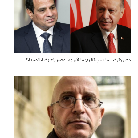
مصر وتركيا: ما سبب تقاربهما الآن وما مصير المعارضة المصرية؟