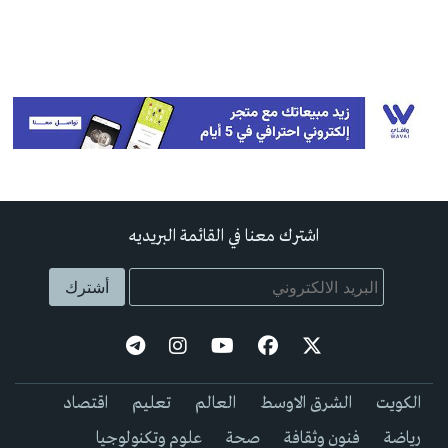
اشترك معنا في القائمة البريديه
الكويت
الشرق الاوسط
العالم
تعليم
اقتصاد
رياضة
فنون وثقافة
صحة
علوم وتكنولوجيا