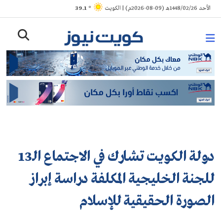
Ski
الأحد 1448/02/26هـ (09-08-2026م) | الكويت
° 39.1
t
conten
دولة الكويت تشارك في الاجتماع الـ13
للجنة الخليجية المكلفة دراسة إبراز
الصورة الحقيقية للإسلام