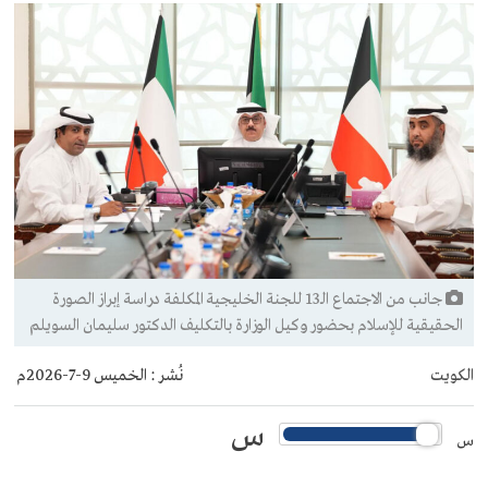
جانب من الاجتماع الـ13 للجنة الخليجية المكلفة دراسة إبراز الصورة
الحقيقية للإسلام بحضور وكيل الوزارة بالتكليف الدكتور سليمان السويلم
الكويت
نُشر :
الخميس 9-7-2026م
س
س