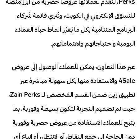
Perks، لتُقدّم لعملائها عروضاً حصرية من أبرز منصّة
للتسوّق الإلكتروني في الكويت، وتُثري قائمة شُركاء
البرنامج المتنامية بكل ما يُعزّز أنماط حياة العملاء
اليومية واحتياجاتهم واهتماماتهم.
عبر هذا التعاون، يمكن للعملاء الوصول إلى عروض
4Sale والاستفادة منها بكل سهولة مباشرةً عبر
تطبيق زين ضمن القسم المُخصص لـ Zain Perks،
حيث تم تصميم التجربة لتكون بسيطة وفورية، بما
يتيح للعملاء الاستفادة من عروض حصرية وفورية
دون الحاجة إلى جمع النقاط، أو الانتظار، أو اتباع أي