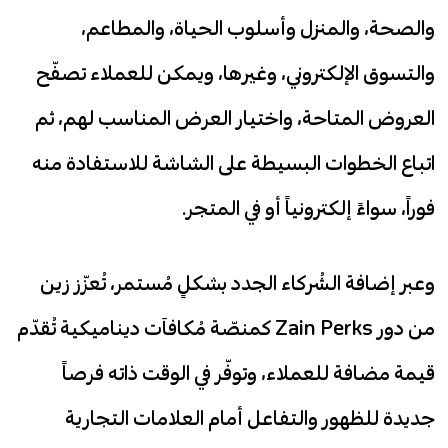
والصحة، والمنزل وأسلوب الحياة، والمطاعم،
والتسوق الإلكتروني، وغيرها، ويمكن للعملاء تصفّح
العروض المتاحة، واختيار العرض المناسب لهم، ثم
اتباع الخطوات البسيطة على الشاشة للاستفادة منه
فوراً، سواءً إلكترونياً أو في المتجر.
وعبر إضافة الشُركاء الجدد بشكلٍ مُستمر، تُعزّز زين
من دور Zain Perks كمنصّة مُكافآت ديناميكية تُقدّم
قيمة مضافة للعملاء، وتوفّر في الوقت ذاته فرصاً
جديدة للظهور والتفاعل أمام العلامات التجارية