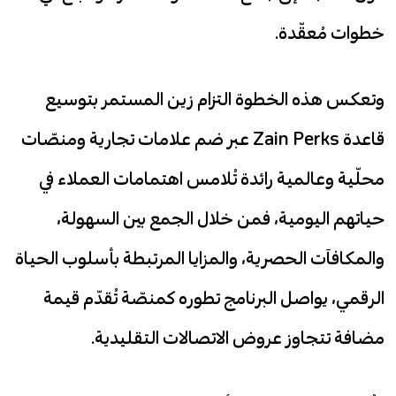
خطوات مُعقّدة.
وتعكس هذه الخطوة التزام زين المستمر بتوسيع
قاعدة Zain Perks عبر ضم علامات تجارية ومنصّات
محلّية وعالمية رائدة تُلامس اهتمامات العملاء في
حياتهم اليومية، فمن خلال الجمع بين السهولة،
والمكافآت الحصرية، والمزايا المرتبطة بأسلوب الحياة
الرقمي، يواصل البرنامج تطوره كمنصّة تُقدّم قيمة
مضافة تتجاوز عروض الاتصالات التقليدية.