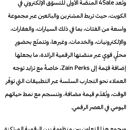
وتُعد 4Sale المنصّة الأولى للتسوّق الإلكتروني في
الكويت، حيث تربط المشترين والبائعين عبر مجموعة
واسعة من الفئات، بما في ذلك السيارات، والعقارات،
والإلكترونيات، والخدمات، وغيرها، وتتمتّع بحضورٍ
محلّيٍ قويٍ عبر منصّتها الرقمية الرائدة، ما يجعلها
إضافة قيّمة إلى Zain Perks، خاصةً مع تزايد توجه
العملاء نحو التجارب السلسة عبر التطبيقات التي توفّر
الوقت، وتُقدّم قيمة مضافة، وتنسجم مع نمط حياتهم
اليومي في العصر الرقمي.
ويجمع هذا التعاون بين منظومة زين الرقمية المرتكزة