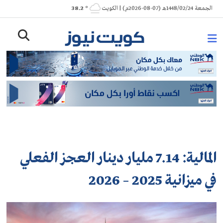
Ski
الجمعة 1448/02/24هـ (07-08-2026م) | الكويت
° 38.2
t
conten
المالية: 7.14 مليار دينار العجز الفعلي
في ميزانية 2025 – 2026