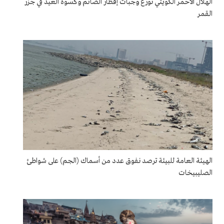
الهلال الأحمر الكويتي توزع وجبات إفطار الصائم وكسوة العيد في جزر
القمر
الهيئة العامة للبيئة ترصد نفوق عدد من أسماك (الجم) على شواطئ
الصليبيخات