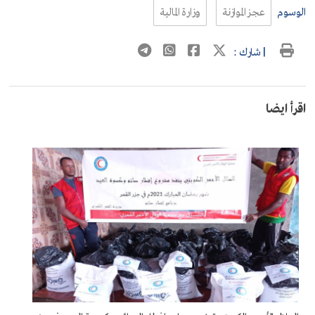
الوسوم
عجز الموازنة
وزارة المالية
| شارك :
اقرأ ايضا