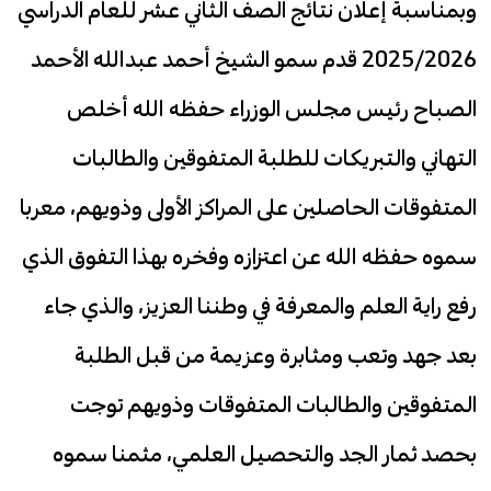
وبمناسبة إعلان نتائج الصف الثاني عشر للعام الدراسي
2025/2026 قدم سمو الشيخ أحمد عبدالله الأحمد
الصباح رئيس مجلس الوزراء حفظه الله أخلص
التهاني والتبريكات للطلبة المتفوقين والطالبات
المتفوقات الحاصلين على المراكز الأولى وذويهم، معربا
سموه حفظه الله عن اعتزازه وفخره بهذا التفوق الذي
رفع راية العلم والمعرفة في وطننا العزيز، والذي جاء
بعد جهد وتعب ومثابرة وعزيمة من قبل الطلبة
المتفوقين والطالبات المتفوقات وذويهم توجت
بحصد ثمار الجد والتحصيل العلمي، مثمنا سموه