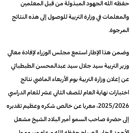
حفظه الله الجهود المبذولة من قبل المعلمين
والمعلمات في وزارة التربية للوصول إلى هذه النتائج
المرجوة.
وضمن هذا الإطار استمع مجلس الوزراء لإفادة معالي
وزير التربية سيد جلال سيد عبدالمحسن الطبطبائي
عن إعلان وزارة التربية يوم الأربعاء الماضي نتائج
اختبارات نهاية العام للصف الثاني عشر للعام الدراسي
2025/2026، معربا عن خالص شكره وعظيم تقديره
إلى حضرة صاحب السمو أمير البلاد الشيخ مشعل
الأحمد الجابر الصباح حفظه الله ورعاه وسمو ولي