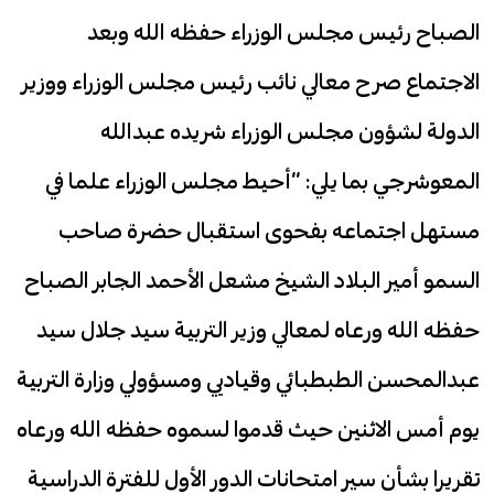
الصباح رئيس مجلس الوزراء حفظه الله وبعد
الاجتماع صرح معالي نائب رئيس مجلس الوزراء ووزير
الدولة لشؤون مجلس الوزراء شريده عبدالله
المعوشرجي بما يلي: “أحيط مجلس الوزراء علما في
مستهل اجتماعه بفحوى استقبال حضرة صاحب
السمو أمير البلاد الشيخ مشعل الأحمد الجابر الصباح
حفظه الله ورعاه لمعالي وزير التربية سيد جلال سيد
عبدالمحسن الطبطبائي وقياديي ومسؤولي وزارة التربية
يوم أمس الاثنين حيث قدموا لسموه حفظه الله ورعاه
تقريرا بشأن سير امتحانات الدور الأول للفترة الدراسية