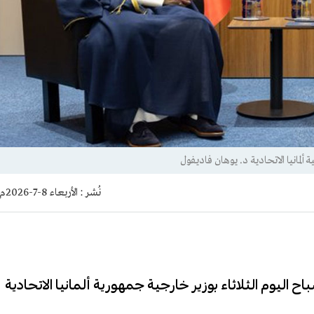
لمانيا الاتحادية د. يوهان فاديفول
نُشر :
الأربعاء 8-7-2026م
اح اليوم الثلاثاء بوزير خارجية جمهورية ألمانيا الاتحادية