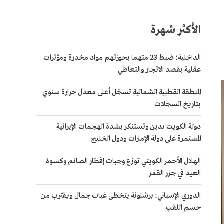
الأكثر شهرة
الداخلية: ضبط 23 متهما بحوزتهم مواد مخدرة ومؤثرات
عقلية بقصد الاتجار والتعاطي
المنطقة القطبية الشمالية تسجّل أعلى معدل حرارة سنوي
بتاريخ السجلات
دولة الكويت تدين وتستنكر بشدة الهجمات الإيرانية
المستمرة على دولة الإمارات ودول الخليج
الهلال الأحمر الكويتي توزع وجبات إفطار الصائم وكسوة
العيد في جزر القمر
الدوري الإسباني: برشلونة يتخطى غياب جمال ويقترب من
حسم اللقب