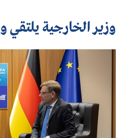
وزير الخارجية يلتقي وزي