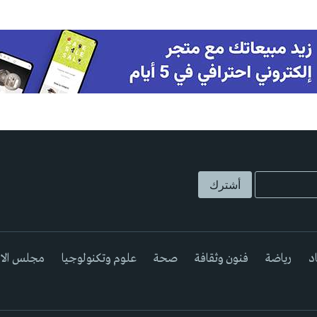
د
رياضة
فنون وثقافة
صحة
علوم وتكنولوجيا
مجلس الا