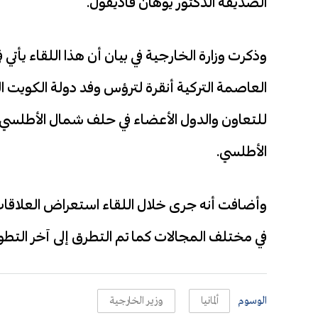
الصديقة الدكتور يوهان فاديفول.
وذكرت وزارة الخارجية في بيان أن هذا اللقاء يأتي ف
العاصمة التركية أنقرة لترؤس وفد دولة الكويت ا
للتعاون والدول الأعضاء في حلف شمال الأطلس
الأطلسي.
وأضافت أنه جرى خلال اللقاء استعراض العلاقات 
في مختلف المجالات كما تم التطرق إلى آخر التطور
الوسوم
ألمانيا
وزير الخارجية