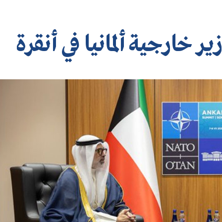
ر خارجية ألمانيا في أنقرة