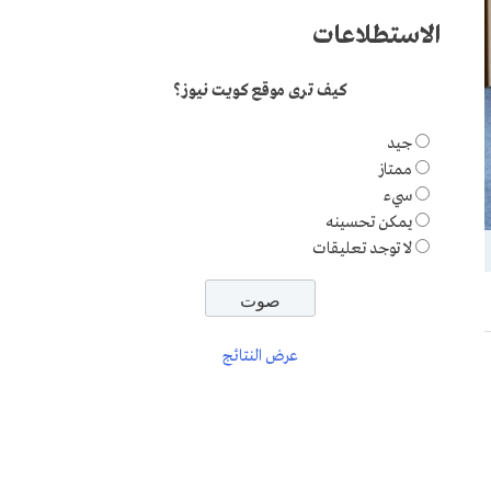
الاستطلاعات
كيف ترى موقع كويت نيوز؟
جيد
ممتاز
سيء
يمكن تحسينه
لا توجد تعليقات
عرض النتائج