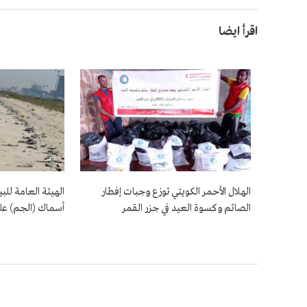
اقرأ ايضا
الهلال الأحمر الكويتي توزع وجبات إفطار
الهيئة العامة لل
الصائم وكسوة العيد في جزر القمر
أسماك (الجم) عل