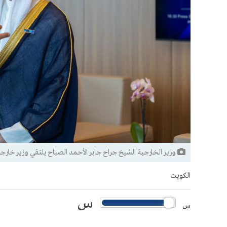
وزير الخارجية الشيخ جراح جابر الأحمد الصباح يلتقي وزير خارج
الكويت
س
س