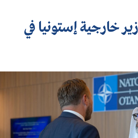
ير خارجية إستونيا في