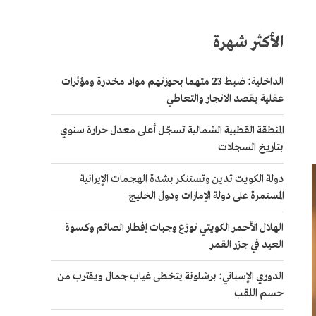
الأكثر شهرة
الداخلية: ضبط 23 متهما بحوزتهم مواد مخدرة ومؤثرات
عقلية بقصد الاتجار والتعاطي
المنطقة القطبية الشمالية تسجّل أعلى معدل حرارة سنوي
بتاريخ السجلات
دولة الكويت تدين وتستنكر بشدة الهجمات الإيرانية
المستمرة على دولة الإمارات ودول الخليج
الهلال الأحمر الكويتي توزع وجبات إفطار الصائم وكسوة
العيد في جزر القمر
الدوري الإسباني: برشلونة يتخطى غياب جمال ويقترب من
حسم اللقب