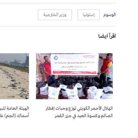
الوسوم
إستونيا
وزير الخارجية
اقرأ ايضا
الهلال الأحمر الكويتي توزع وجبات إفطار
الهيئة العامة لل
الصائم وكسوة العيد في جزر القمر
أسماك (الجم) عل