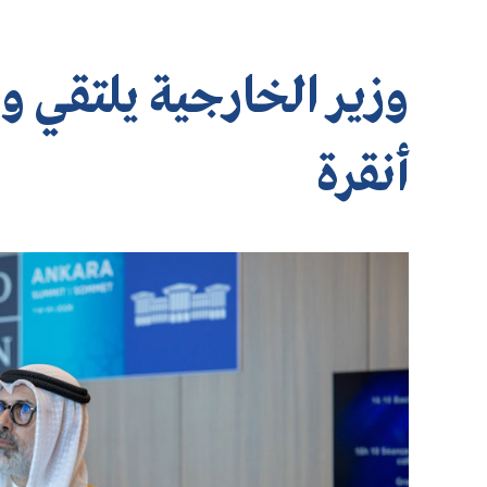
وزير الخارجية يلتقي وز
أنقرة