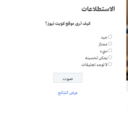
الاستطلاعات
كيف ترى موقع كويت نيوز؟
جيد
ممتاز
سيء
يمكن تحسينه
لا توجد تعليقات
عرض النتائج