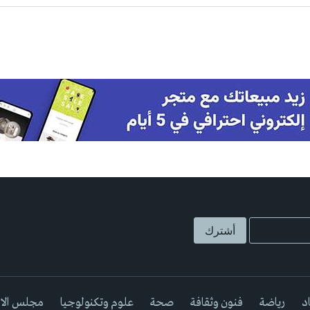
د
رياضة
فنون وثقافة
صحة
علوم وتكنولوجيا
مجلس الا