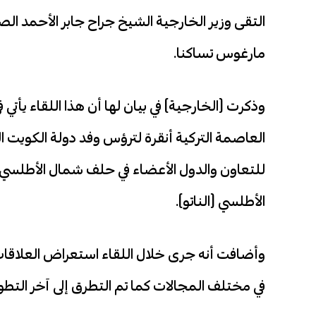
‏التقى وزير الخارجية الشيخ جراح جابر الأحمد الص
مارغوس تساكنا.
وذكرت (الخارجية) في بيان لها أن هذا اللقاء يأتي ف
العاصمة التركية أنقرة لترؤس وفد دولة الكويت ا
للتعاون والدول الأعضاء في حلف شمال الأطلس
الأطلسي (الناتو).
وأضافت أنه جرى خلال اللقاء استعراض العلاقات 
في مختلف المجالات كما تم التطرق إلى آخر التطور