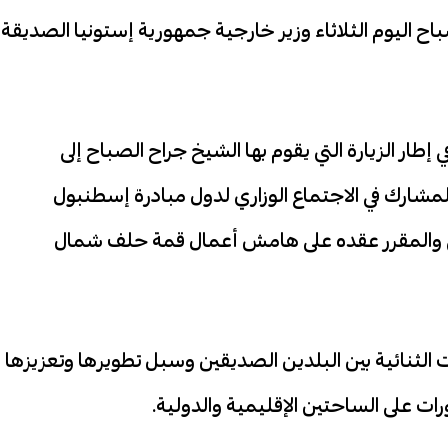
باح اليوم الثلاثاء وزير خارجية جمهورية إستونيا الصديقة
ي إطار الزيارة التي يقوم بها الشيخ جراح الصباح إلى
لمشارك في الاجتماع الوزاري لدول مبادرة إسطنبول
ي والمقرر عقده على هامش أعمال قمة حلف شمال
الثنائية بين البلدين الصديقين وسبل تطويرها وتعزيزها
ات على الساحتين الإقليمية والدولية.