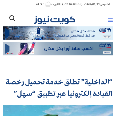
Ski
الخميس 1448/02/23هـ (06-08-2026م) | الكويت
° 42.3
t
conten
“الداخلية” تطلق خدمة تحميل رخصة
القيادة إلكترونيا عبر تطبيق “سهل”