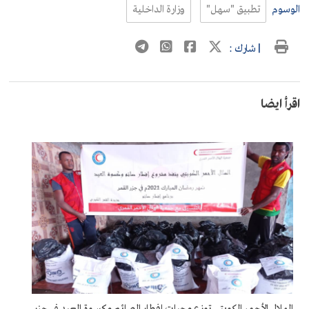
الوسوم
تطبيق "سهل"
وزارة الداخلية
| شارك :
اقرأ ايضا
الهلال الأحمر الكويتي توزع وجبات إفطار الصائم وكسوة العيد في جزر