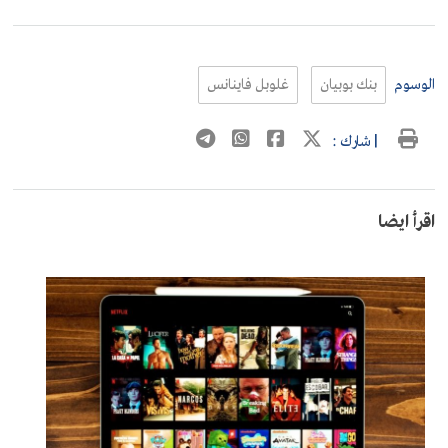
الوسوم
بنك بوبيان
غلوبل فاينانس
| شارك :
اقرأ ايضا