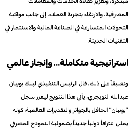
مبتكرة، وتعزيز كفاءة الخدمات والمعاملات
المصرفية، والارتقاء بتجربة العملاء، إلى جانب مواكبة
التحولات المتسارعة في الصناعة المالية والاستثمار في
التقنيات الحديثة.
استراتيجية متكاملة… وإنجاز عالمي
وتعليقاً على ذلك، قال الرئيس التنفيذي لبنك بوبيان
عبدالله التويجري، يأتي هذا التتويج ليعزز سجل
“بوبيان” الحافل بالجوائز والتقديرات العالمية، كونه
يمثل اعترافاً دولياً جديداً بشمولية النموذج المصرفي