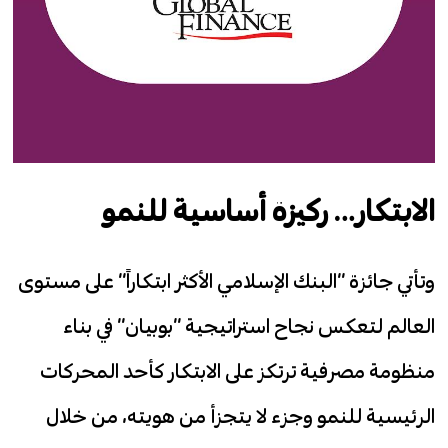
الابتكار… ركيزة أساسية للنمو
وتأتي جائزة “البنك الإسلامي الأكثر ابتكاراً” على مستوى
العالم لتعكس نجاح استراتيجية “بوبيان” في بناء
منظومة مصرفية ترتكز على الابتكار كأحد المحركات
الرئيسية للنمو وجزء لا يتجزأ من هويته، من خلال