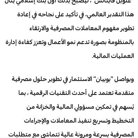
“غلوبل فاينانس”، ليصبح بذلك أول بنك إسلامي ينال
هذا التقدير العالمي، في تأكيد على نجاحه في إعادة
تطوير مفهوم المعاملات المصرفية والارتقاء
بالمنظومة بصورة تدعم نمو الأعمال وتعزز كفاءة إدارة
العمليات المالية.
ويواصل “بوبيان” الاستثمار في تطوير حلول مصرفية
متقدمة تعتمد على أحدث التقنيات الرقمية ، بما
يُسهم في تمكين مسؤولي المالية والخزانة من
التخطيط وتسريع تنفيذ المعاملات والإجراءات
المصرفية بسرعة ومرونة عالية تتماشى مع متطلبات