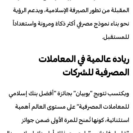
المقبلة من تطور الصيرفة الإسلامية، ويدعم الرؤية
نحو بناء نموذج مصرفي أكثر ذكاءً ومرونة واستعداداً
للمستقبل.
ريادة عالمية في المعاملات
المصرفية للشركات
ويكتسب تتويج “بوبيان” بجائزة “أفضل بنك إسلامي
للمعاملات المصرفية” على مستوى العالم أهمية
استثنائية، كونها تُمنح للمرة الأولى ضمن جوائز