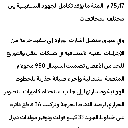
17ر75 في المئة ما يؤكد تكامل الجهود التشغيلية بين
مختلف المحافظات.
وفي سياق متصل أشارت الوزارة إلى تنفيذ حزمة من
الإجراءات الفنية الاستباقية في شبكات النقل والتوزيع
للحد من الأعطال تضمنت استبدال 950 محولا في
المنطقة الشمالية وإجراء صيانة جذرية للخطوط
الهوائية ومساراتها إلى جانب استخدام كاميرات التصوير
الحراري لرصد النقاط الحرجة وتركيب 36 قاطع دائرة
على خطوط الجهد 33 كيلو فولت وتوفير مولدات ديزل