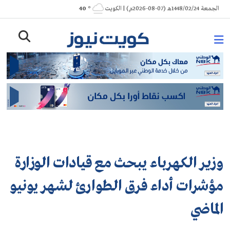
Ski
الجمعة 1448/02/24هـ (07-08-2026م) | الكويت
° 40
t
conten
وزير الكهرباء يبحث مع قيادات الوزارة
مؤشرات أداء فرق الطوارئ لشهر يونيو
الماضي