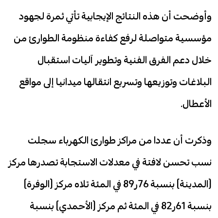
وأوضحت أن هذه النتائج الإيجابية تأتي ثمرة لجهود
مؤسسية متواصلة لرفع كفاءة منظومة الطوارئ من
خلال دعم الفرق الفنية وتطوير آليات استقبال
البلاغات وتوزيعها وتسريع انتقالها ميدانيا إلى مواقع
الأعطال.
وذكرت أن عددا من مراكز طوارئ الكهرباء سجلت
نسب تحسن لافتة في معدلات الاستجابة تصدرها مركز
(المدينة) بنسبة 76ر89 في المئة تلاه مركز (الوفرة)
بنسبة 61ر82 في المئة ثم مركز (الأحمدي) بنسبة