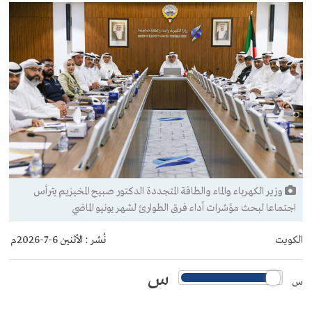
وزير الكهرباء والماء والطاقة المتجددة الدكتور صبيح المخيزيم يترأس
اجتماعا لبحث مؤشرات أداء فرق الطوارئ لشهر يونيو الماضي
الكويت
نُشر :
الأثنين 6-7-2026م
س
س