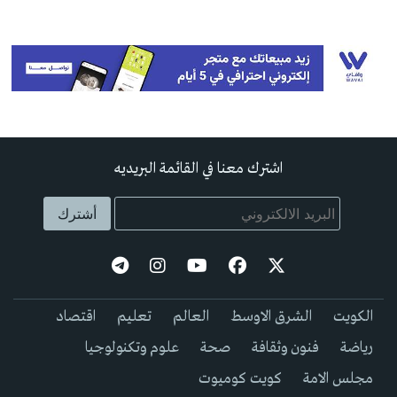
اشترك معنا في القائمة البريديه
الكويت
الشرق الاوسط
العالم
تعليم
اقتصاد
رياضة
فنون وثقافة
صحة
علوم وتكنولوجيا
مجلس الامة
كويت كوميوت