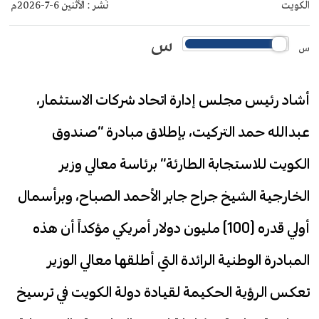
الكويت
نُشر :
الأثنين 6-7-2026م
س
س
أشاد رئيس مجلس إدارة اتحاد شركات الاستثمار،
عبدالله حمد التركيت، بإطلاق مبادرة “صندوق
الكويت للاستجابة الطارئة” برئاسة معالي وزير
الخارجية الشيخ جراح جابر الأحمد الصباح، وبرأسمال
أولي قدره (100) مليون دولار أمريكي مؤكداً أن هذه
المبادرة الوطنية الرائدة التي أطلقها معالي الوزير
تعكس الرؤية الحكيمة لقيادة دولة الكويت في ترسيخ