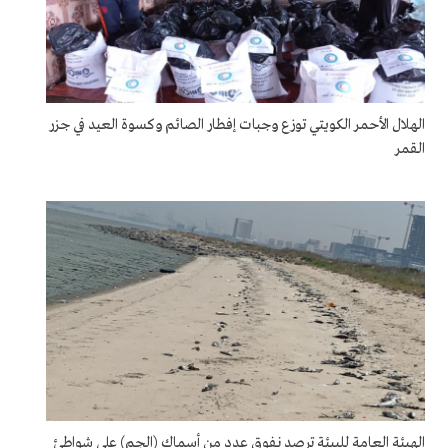
الهلال الأحمر الكويتي توزع وجبات إفطار الصائم وكسوة العيد في جزر
القمر
الهيئة العامة للبيئة ترصد نفوق عدد من أسماك (الجم) على شواطئ