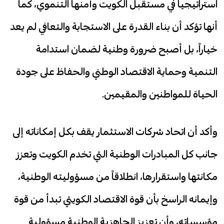
استراتيجياً في مستقبل الكويت وأمنها التنموي، كما
أنها تؤكد أن بناء القدرة على الاستجابة والتعافي لم يعد
خياراً، بل أصبح ضرورة وطنية لضمان استدامة
التنمية وحماية الاقتصاد الوطني والحفاظ على جودة
الحياة للمواطنين والمقيمين.
وأكد أن اتحاد شركات الاستثمار يقف بكل إمكاناته إلى
جانب كل المبادرات الوطنية التي تخدم الكويت وتعزز
مكانتها واستقرارها، انطلاقاً من مسؤوليته الوطنية،
وإيمانه الراسخ بأن قوة الاقتصاد الكويتي تبدأ من قوة
مؤسساته، وأن تعزيز الجاهزية الوطنية مسؤولية