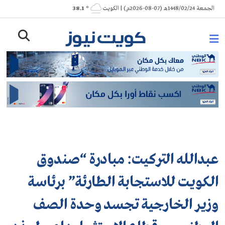
Ski
الجمعة 1448/02/24هـ (07-08-2026م) | الكويت
° 38.1
t
conten
عبدالله التركيت: مبادرة “صندوق
الكويت للاستجابة الطارئة” برئاسة
وزير الخارجية تجسد وحدة الصف