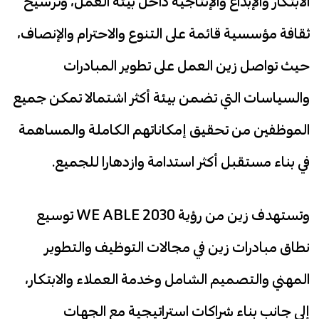
الابتكار والإبداع والإنتاجية داخل بيئة العمل، وترسيخ
ثقافة مؤسسية قائمة على التنوع والاحترام والإنصاف،
حيث تواصل زين العمل على تطوير المبادرات
والسياسات التي تضمن بيئة أكثر اشتمالا تمكن جميع
الموظفين من تحقيق إمكاناتهم الكاملة والمساهمة
في بناء مستقبل أكثر استدامة وازدهارا للجميع.
وتستهدف زين من رؤية WE ABLE 2030 توسيع
نطاق مبادرات زين في مجالات التوظيف والتطوير
المهني والتصميم الشامل وخدمة العملاء والابتكار،
إلى جانب بناء شراكات استراتيجية مع الجهات