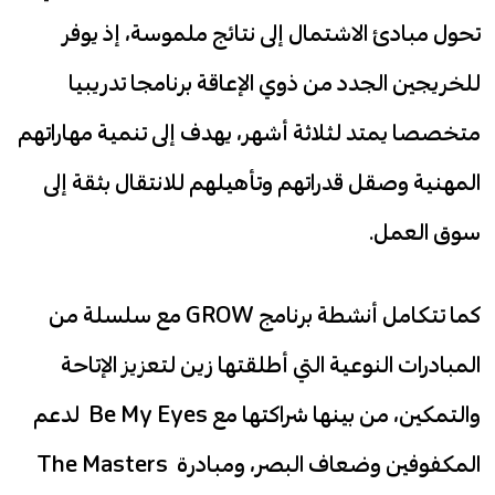
تحول مبادئ الاشتمال إلى نتائج ملموسة، إذ يوفر
للخريجين الجدد من ذوي الإعاقة برنامجا تدريبيا
متخصصا يمتد لثلاثة أشهر، يهدف إلى تنمية مهاراتهم
المهنية وصقل قدراتهم وتأهيلهم للانتقال بثقة إلى
سوق العمل.
كما تتكامل أنشطة برنامج GROW مع سلسلة من
المبادرات النوعية التي أطلقتها زين لتعزيز الإتاحة
والتمكين، من بينها شراكتها مع Be My Eyes لدعم
المكفوفين وضعاف البصر، ومبادرة The Masters