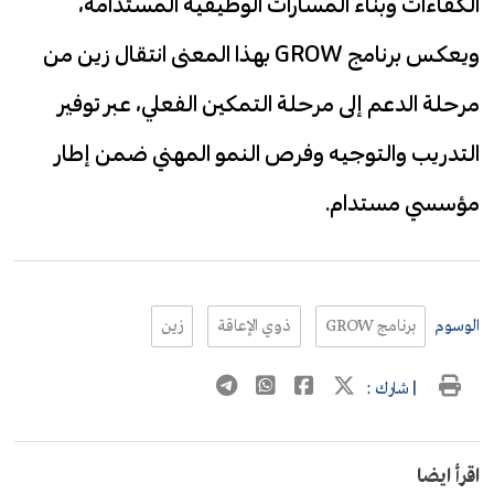
الكفاءات وبناء المسارات الوظيفية المستدامة،
ويعكس برنامج GROW بهذا المعنى انتقال زين من
مرحلة الدعم إلى مرحلة التمكين الفعلي، عبر توفير
التدريب والتوجيه وفرص النمو المهني ضمن إطار
مؤسسي مستدام.
الوسوم
برنامج GROW
ذوي الإعاقة
زين
| شارك :
اقرأ ايضا