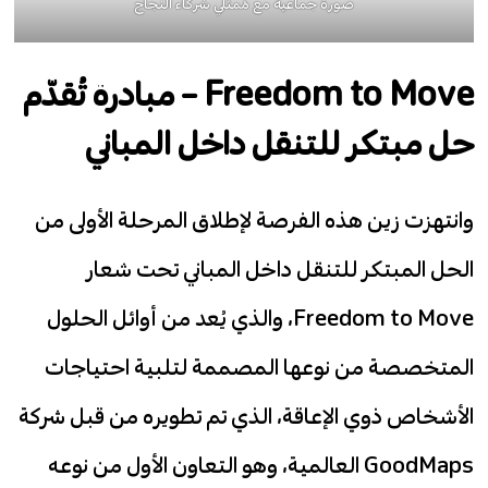
صورة جماعية مع مُمثّلي شركاء النجاح
Freedom to Move – مبادرة تُقدّم
حل مبتكر للتنقل داخل المباني
وانتهزت زين هذه الفرصة لإطلاق المرحلة الأولى من
الحل المبتكر للتنقل داخل المباني تحت شعار
Freedom to Move، والذي يُعد من أوائل الحلول
المتخصصة من نوعها المصممة لتلبية احتياجات
الأشخاص ذوي الإعاقة، الذي تم تطويره من قبل شركة
GoodMaps العالمية، وهو التعاون الأول من نوعه