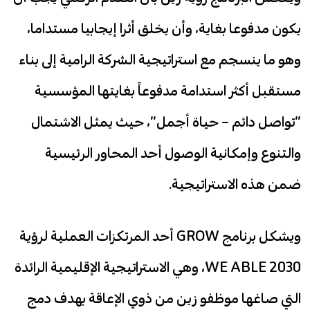
يكون مدفوعا بغاية، وأن يخلق أثرا إيجابيا مستداما،
وهو ما ينسجم مع استراتيجية الشركة الرامية إلى بناء
مستقبل أكثر استدامة مدفوعاً بغايتها المؤسسية
“تواصل دائم – حياة أجمل”، حيث يمثل الاشتمال
والتنوع وإمكانية الوصول أحد المحاور الرئيسية
ضمن هذه الاستراتيجية.
ويشكل برنامج GROW أحد المرتكزات العملية لرؤية
WE ABLE 2030، وهي الاستراتيجية الإقليمية الرائدة
التي صاغها موظفو زين من ذوي الإعاقة بهدف دمج