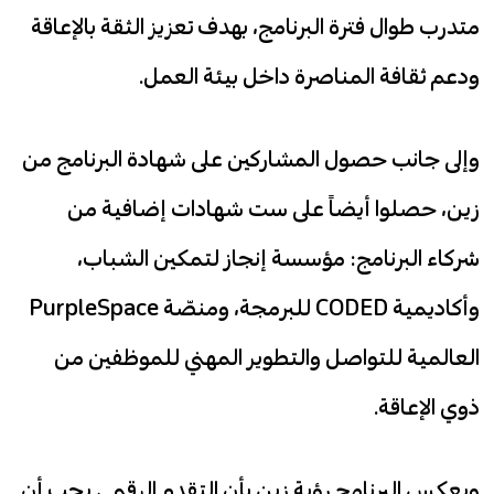
متدرب طوال فترة البرنامج، بهدف تعزيز الثقة بالإعاقة
ودعم ثقافة المناصرة داخل بيئة العمل.
وإلى جانب حصول المشاركين على شهادة البرنامج من
زين، حصلوا أيضاً على ست شهادات إضافية من
شركاء البرنامج: مؤسسة إنجاز لتمكين الشباب،
وأكاديمية CODED للبرمجة، ومنصّة PurpleSpace
العالمية للتواصل والتطوير المهني للموظفين من
ذوي الإعاقة.
ويعكس البرنامج رؤية زين بأن التقدم الرقمي يجب أن