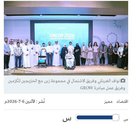
نواف الغربللي وفريق الاشتمال في مجموعة زين مع الخرّيجين المُكرّمين
وفريق عمل مبادرة GROW
اقتصاد
مميز
نُشر :
الأثنين 6-7-2026م
س
س