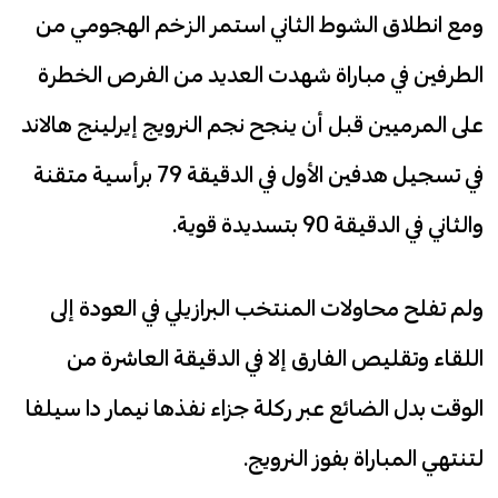
ومع انطلاق الشوط الثاني استمر الزخم الهجومي من
الطرفين في مباراة شهدت العديد من الفرص الخطرة
على المرميين قبل أن ينجح نجم النرويج إيرلينج هالاند
في تسجيل هدفين الأول في الدقيقة 79 برأسية متقنة
والثاني في الدقيقة 90 بتسديدة قوية.
ولم تفلح محاولات المنتخب البرازيلي في العودة إلى
اللقاء وتقليص الفارق إلا في الدقيقة العاشرة من
الوقت بدل الضائع عبر ركلة جزاء نفذها نيمار دا سيلفا
لتنتهي المباراة بفوز النرويج.