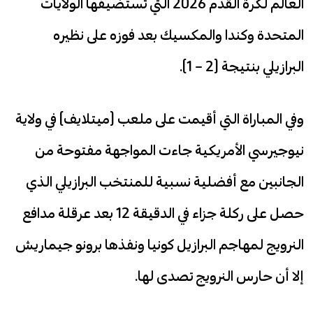
العالم لكرة القدم 2026 التي تستضيفها الولايات
المتحدة وكندا والمكسيك بعد فوزه على نظيره
البرازيلي بنتيجة (2 – 1).
وفي المباراة التي أقيمت على ملعب (ميتلايف) في ولاية
نيوجيرسي الأمريكية جاءت المواجهة مفتوحة من
الجانبين مع أفضلية نسبية للمنتخب البرازيلي الذي
حصل على ركلة جزاء في الدقيقة 12 بعد عرقلة مدافع
النرويج لمهاجم البرازيل كونيا ونفذها برونو جيماريش
إلا أن حارس النرويج تصدى لها.