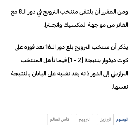
ومن المقرر أن يلتقي منتخب النرويج في دور الـ8 مع
الفائز من مواجهة المكسيك وانجلترا.
يذكر أن منتخب النرويج بلغ دور الـ16 بعد فوزه على
كوت ديفوار بنتيجة (2 – 1) فيما تأهل المنتخب
البرازيلي إلى الدور ذاته بعد تغلبه على اليابان بالنتيجة
نفسها.
الوسوم
البرازيل
النرويج
كأس العالم