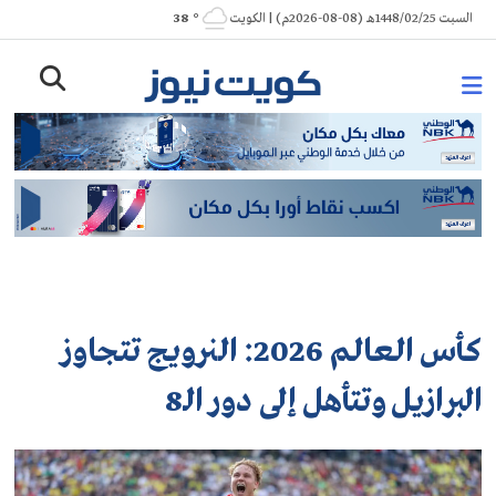
Ski
السبت 1448/02/25هـ (08-08-2026م) | الكويت
° 38
t
conten
كأس العالم 2026: النرويج تتجاوز
البرازيل وتتأهل إلى دور الـ8