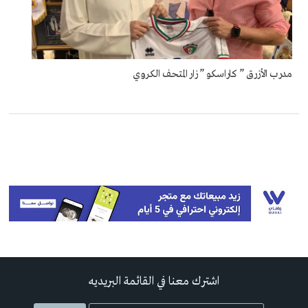
مدرب الأزرق ” كاراسكو ” زار المتحف الكروي
اشترك معنا في القائمة البريديه