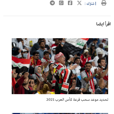
| شارك :
اقرأ ايضا
تحديد موعد سحب قرعة كأس العرب 2021