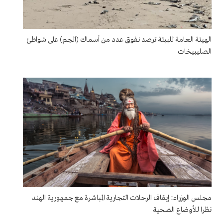
الهيئة العامة للبيئة ترصد نفوق عدد من أسماك (الجم) على شواطئ
الصليبيخات
مجلس الوزراء: إيقاف الرحلات التجارية المباشرة مع جمهورية الهند
نظرا للأوضاع الصحية