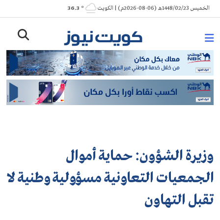
Ski
الخميس 1448/02/23هـ (06-08-2026م) | الكويت
° 36.3
t
conten
وزيرة الشؤون: حماية أموال
الجمعيات التعاونية مسؤولية وطنية لا
تقبل التهاون