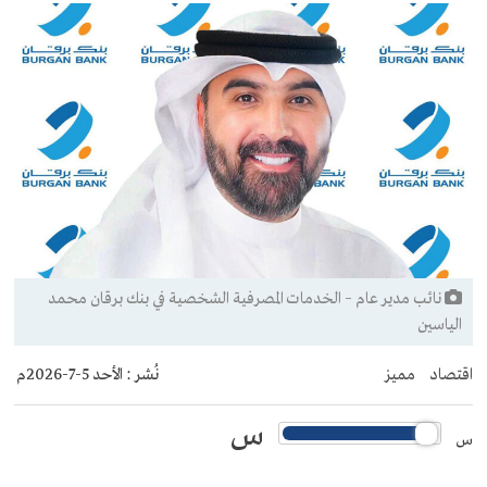
نائب مدير عام – الخدمات المصرفية الشخصية في بنك برقان محمد
الياسين
اقتصاد
مميز
نُشر :
الأحد 5-7-2026م
س
س