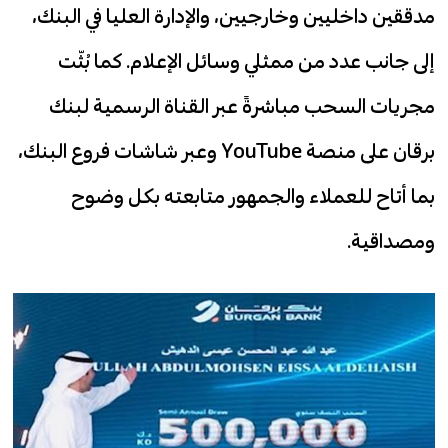
مدققين داخليين وخارجيين، والإدارة العليا في البنك،
إلى جانب عدد من ممثلي وسائل الإعلام. كما بُثّت
مجريات السحب مباشرةً عبر القناة الرسمية لبنك
برقان على منصة YouTube وعبر شاشات فروع البنك،
بما أتاح للعملاء والجمهور متابعته بكل وضوح
ومصداقية.