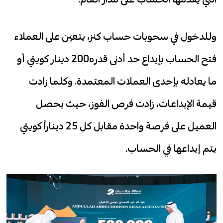
وللدخول في سحوبات حساب كنز، يتعيّن على العملاء
فتح الحساب بإيداع حد أدنى قدره200 دينار كويتي أو
ما يعادله بإحدى العملات المعتمدة. وكلما زادت
قيمة الإيداعات، زادت فرص الفوز، حيث يحصل
العميل على فرصة واحدة مقابل كل 25 ديناراً كويتي
يتم إيداعها في الحساب.