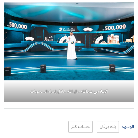
الإعلامي عبدالله مال الله خلال إجراء السحوبات
الوسوم
بنك برقان
حساب كنز