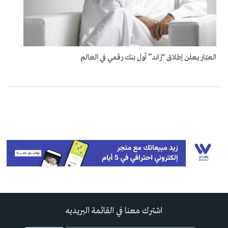
العبّار يعلن إطلاق “زاند” أول بنك رقمي في العالم
اشترك معنا في القائمة البريديه