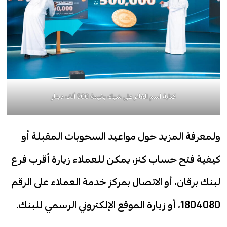
كتابة اسم الفائز على شيك بقيمة 500 ألف دينار
ولمعرفة المزيد حول مواعيد السحوبات المقبلة أو
كيفية فتح حساب كنز، يمكن للعملاء زيارة أقرب فرع
لبنك برقان، أو الاتصال بمركز خدمة العملاء على الرقم
1804080، أو زيارة الموقع الإلكتروني الرسمي للبنك.