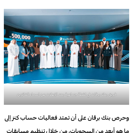
فريق بنك برقان في لقطة جماعية بعد الإعلان عن اسماء الفائزين
وحرص بنك برقان على أن تمتد فعاليات حساب كنز إلى
ما هو أبعد من السحوبات، من خلال تنظيم مسابقات