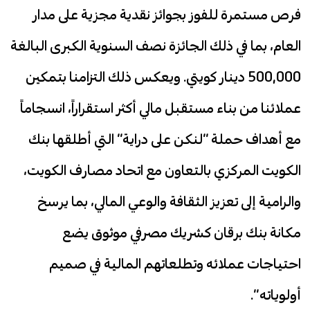
فرص مستمرة للفوز بجوائز نقدية مجزية على مدار
العام، بما في ذلك الجائزة نصف السنوية الكبرى البالغة
500,000 دينار كويتي. ويعكس ذلك التزامنا بتمكين
عملائنا من بناء مستقبل مالي أكثر استقراراً، انسجاماً
مع أهداف حملة “لنكن على دراية” التي أطلقها بنك
الكويت المركزي بالتعاون مع اتحاد مصارف الكويت،
والرامية إلى تعزيز الثقافة والوعي المالي، بما يرسخ
مكانة بنك برقان كشريك مصرفي موثوق يضع
احتياجات عملائه وتطلعاتهم المالية في صميم
أولوياته”.