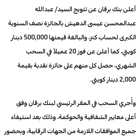
أعلن بنك برقان عن تتويج السيد/ عبدالله
عبدالمحسن عيسى الدهيش بالجائزة نصف السنوية
الكبرى لحساب كنز، والبالغة قيمتها 500,000 دينار
كويتي، كما أعلن عن فوز 20 عميلاً في السحب
الشهري، حصل كل منهم على جائزة نقدية بقيمة
2,000 دينار كويتي.
وأُجري السحب في المقر الرئيسي لبنك برقان وفق
أعلى معايير الشفافية والحوكمة، وذلك بعد استيفاء
جميع الموافقات اللازمة من الجهات الرقابية، وبحضور