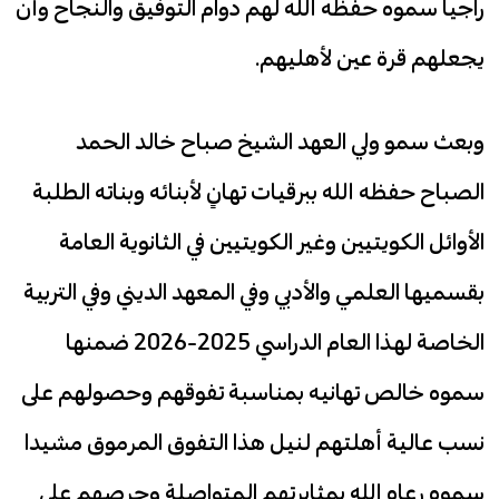
راجيا سموه حفظه الله لهم دوام التوفيق والنجاح وأن
يجعلهم قرة عين لأهليهم.
وبعث سمو ولي العهد الشيخ صباح خالد الحمد
الصباح حفظه الله ببرقيات تهانٍ لأبنائه وبناته الطلبة
الأوائل الكويتيين وغير الكويتيين في الثانوية العامة
بقسميها العلمي والأدبي وفي المعهد الديني وفي التربية
الخاصة لهذا العام الدراسي 2025-2026 ضمنها
سموه خالص تهانيه بمناسبة تفوقهم وحصولهم على
نسب عالية أهلتهم لنيل هذا التفوق المرموق مشيدا
سموه رعاه الله بمثابرتهم المتواصلة وحرصهم على