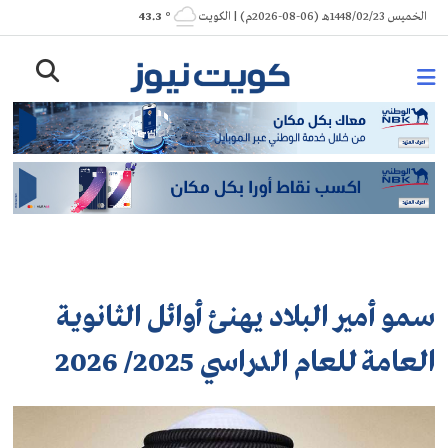
Ski
الخميس 1448/02/23هـ (06-08-2026م) | الكويت
° 43.3
t
conten
سمو أمير البلاد يهنئ أوائل الثانوية
العامة للعام الدراسي 2025/ 2026