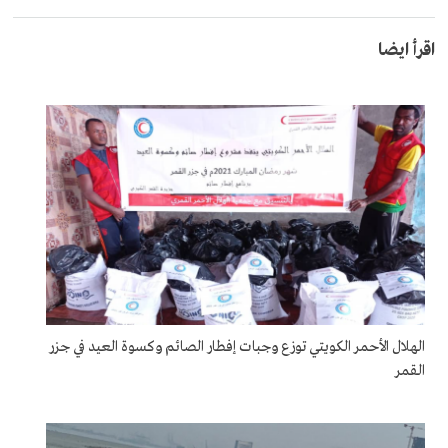
اقرأ ايضا
الهلال الأحمر الكويتي توزع وجبات إفطار الصائم وكسوة العيد في جزر
القمر