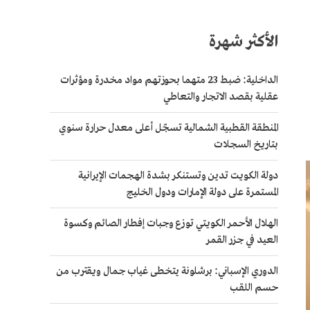
الأكثر شهرة
الداخلية: ضبط 23 متهما بحوزتهم مواد مخدرة ومؤثرات
عقلية بقصد الاتجار والتعاطي
المنطقة القطبية الشمالية تسجّل أعلى معدل حرارة سنوي
بتاريخ السجلات
دولة الكويت تدين وتستنكر بشدة الهجمات الإيرانية
المستمرة على دولة الإمارات ودول الخليج
الهلال الأحمر الكويتي توزع وجبات إفطار الصائم وكسوة
العيد في جزر القمر
الدوري الإسباني: برشلونة يتخطى غياب جمال ويقترب من
حسم اللقب