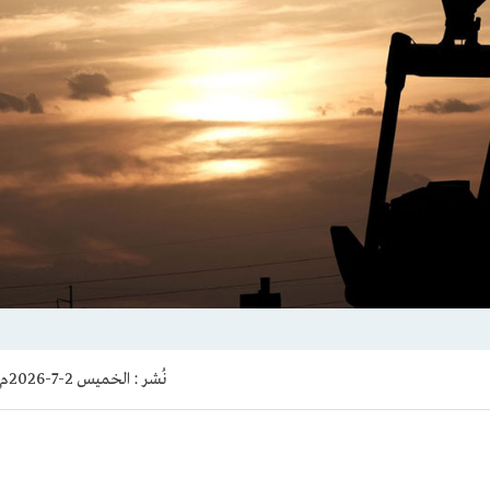
نُشر :
الخميس 2-7-2026م