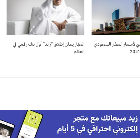
اسي لأسعار العقار السعودي
العبّار يعلن إطلاق “زاند” أول بنك رقمي في
العالم