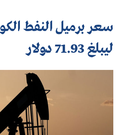
ليبلغ 71.93 دولار