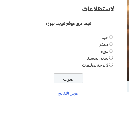
الاستطلاعات
كيف ترى موقع كويت نيوز؟
جيد
ممتاز
سيء
يمكن تحسينه
لا توجد تعليقات
عرض النتائج