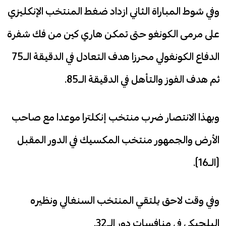
وفي شوط المباراة الثاني ازداد ضغط المنتخب الإنكليزي
على مرمى الكونغو حتى تمكن هاري كين من فك شفرة
الدفاع الكونغولي محرزا هدف التعادل في الدقيقة الـ75
ثم هدف الفوز والتأهل في الدقيقة الـ85.
وبهذا الانتصار ضرب منتخب إنكلترا موعدا مع صاحب
الأرض والجمهور منتخب المكسيك في الدور المقبل
(الـ16).
وفي وقت لاحق يلتقي المنتخب السنغالي ونظيره
البلجيكي في منافسات دور الـ32.