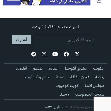
اشترك معنا في القائمة البريديه
الكويت
الشرق الاوسط
العالم
تعليم
اقتصاد
رياضة
فنون وثقافة
صحة
علوم وتكنولوجيا
مجلس الامة
كويت كوميوت
سياسة الخصوصية
راسلنا
جيمع الحقوق محفوظة © 2026
تطوير wavai