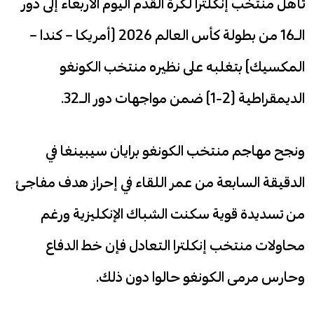
تأهل منتخب إنكلترا لكرة القدم اليوم الأربعاء إلى دور
الـ16 من بطولة كأس العالم 2026 (أمريكا – كندا –
المكسيك) بتغلبه على نظيره منتخب الكونغو
الديمقراطية (2-1) ضمن مواجهات دور الـ32.
ونجح مهاجم منتخب الكونغو برايان سيبينغا في
الدقيقة السابعة من عمر اللقاء في إحراز هدف مفاجئ
من تسديدة قوية سكنت الشباك الإنكليزية ورغم
محاولات منتخب إنكلترا التعادل فإن خط الدفاع
وحارس مرمى الكونغو حالوا دون ذلك.