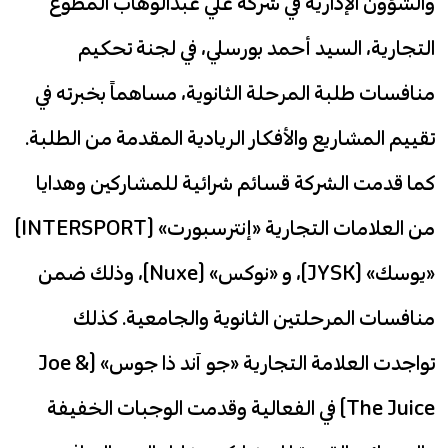
والشؤون الإدارية في شركة علي عبدالوهاب المطوع
التجارية، السيد أحمد بورسلي، في لجنة تحكيم
منافسات طلبة المرحلة الثانوية، مساهماً بخبرته في
تقييم المشاريع والأفكار الريادية المقدمة من الطلبة.
كما قدمت الشركة قسائم شرائية للمشاركين وهدايا
من العلامات التجارية «إنترسبورت» (INTERSPORT)
«يوسك» (JYSK)، و «نوكس» (Nuxe)، وذلك ضمن
منافسات المرحلتين الثانوية والجامعية. كذلك
تواجدت العلامة التجارية «جو آند ذا جوس» (Joe &
The Juice) في الفعالية وقدمت الوجبات الخفيفة