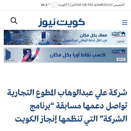
Ski
الخميس 1448/02/23هـ (06-08-2026م) | الكويت
° 44.3
t
conten
شركة علي عبدالوهاب المطوع التجارية
تواصل دعمها مسابقة “برنامج
الشركة” التي تنظمها إنجاز الكويت