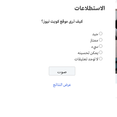
الاستطلاعات
كيف ترى موقع كويت نيوز؟
جيد
ممتاز
سيء
يمكن تحسينه
لا توجد تعليقات
عرض النتائج