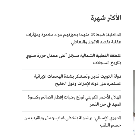
الأكثر شهرة
الداخلية: ضبط 23 متهما بحوزتهم مواد مخدرة ومؤثرات
عقلية بقصد الاتجار والتعاطي
المنطقة القطبية الشمالية تسجّل أعلى معدل حرارة سنوي
بتاريخ السجلات
دولة الكويت تدين وتستنكر بشدة الهجمات الإيرانية
المستمرة على دولة الإمارات ودول الخليج
الهلال الأحمر الكويتي توزع وجبات إفطار الصائم وكسوة
العيد في جزر القمر
الدوري الإسباني: برشلونة يتخطى غياب جمال ويقترب من
حسم اللقب