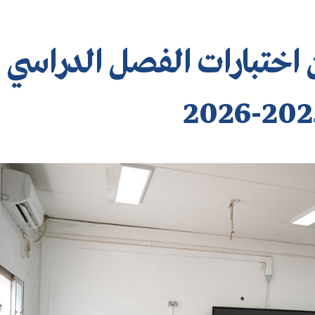
 الـ12 ينهون اختبارات الفصل الدراسي