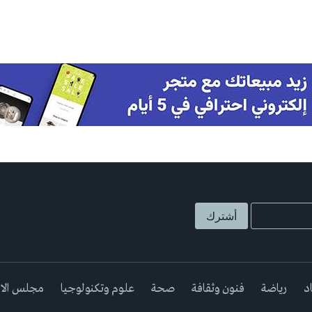
د
رياضة
فنون وثقافة
صحة
علوم وتكنولوجيا
مجلس الا