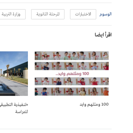
الوسوم
الاختبارات
المرحلة الثانوية
وزارة التربية
اقرأ ايضا
100 ومثلهم وايد
«تنفيذية التطبيق
للدراسة