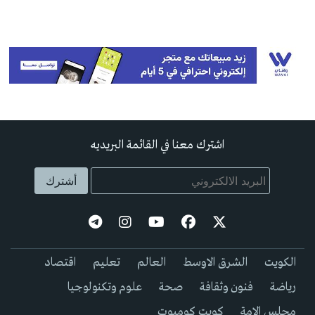
اشترك معنا في القائمة البريديه
الكويت
الشرق الاوسط
العالم
تعليم
اقتصاد
رياضة
فنون وثقافة
صحة
علوم وتكنولوجيا
مجلس الامة
كويت كوميوت