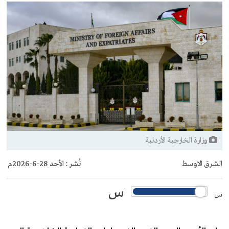
وزارة الخارجية الأردنية
الشرق الاوسط
نُشر :
الأحد 28-6-2026م
س
س