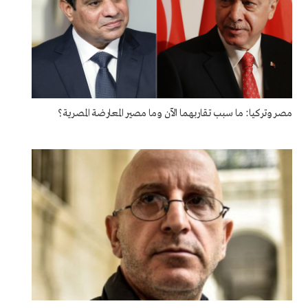
مصر وتركيا: ما سبب تقاربهما الآن وما مصير المعارضة المصرية؟