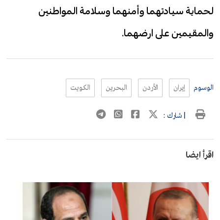
لحماية سيادتهما وأمنهما وسلامة المواطنين
والمقيمين على ارضهما.
الوسوم
إيران
الأردن
البحرين
الكـويت
| شارك :
اقرأ ايضا