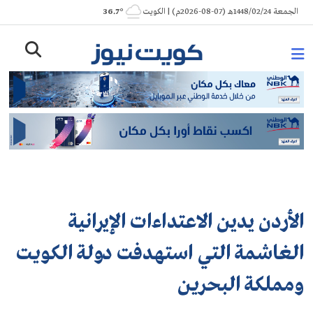
Ski
الجمعة 1448/02/24هـ (07-08-2026م) | الكويت
° 36.7
t
conten
الأردن يدين الاعتداءات الإيرانية
الغاشمة التي استهدفت دولة الكويت
ومملكة البحرين