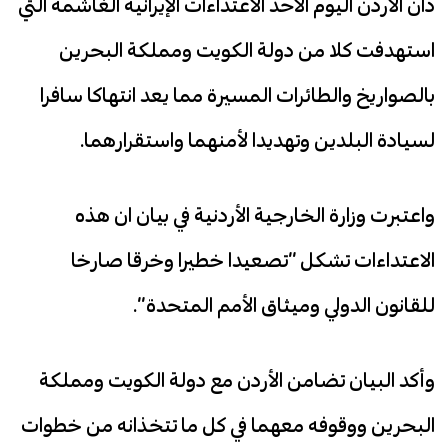
دان الأردن اليوم الاحد الاعتداءات الإيرانية الغاشمة التي
استهدفت كلا من دولة الكويت ومملكة البحرين
بالصواريخ والطائرات المسيرة مما يعد انتهاكا سافرا
لسيادة البلدين وتهديدا لأمنهما واستقرارهما.
واعتبرت وزارة الخارجية الأردنية في بيان ان هذه
الاعتداءات تشكل “تصعيدا خطيرا وخرقا صارخا
للقانون الدولي وميثاق الأمم المتحدة”.
وأكد البيان تضامن الأردن مع دولة الكويت ومملكة
البحرين ووقوفه معهما في كل ما تتخذانه من خطوات