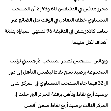
محرز هدفين في الدقيقتين 60 و93 إلا أن المنتخب
النمساوي خطف التعادل في الوقت بدل الضائع عبر
ساسا كالادزيتش في الدقيقة 96 لتنتهي المباراة بثلاثة
أهداف لكل منهما.
وبهاتين النتيجتين تصدر المنتخب الأرجنتيني ترتيب
المجموعة برصيد تسع نقاط ليضمن التأهل إلى دور
ال32 فيما جاء المنتخب النمساوي في المركز الثاني
برصيد أربع نقاط وتأهل برفقة الجزائر التي حلت في
المركز الثالث برصيد أربع نقاط ضمن أفضل