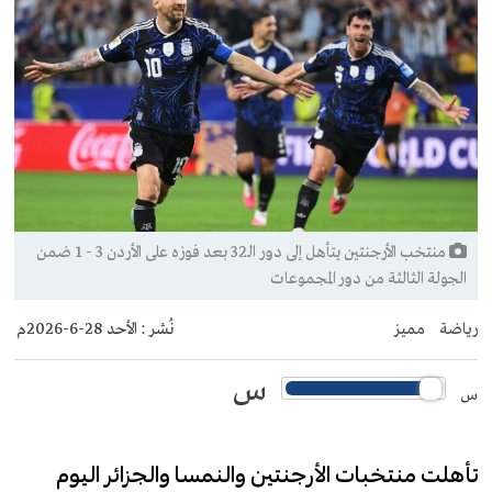
منتخب الأرجنتين يتأهل إلى دور الـ32 بعد فوزه على الأردن 3 - 1 ضمن
الجولة الثالثة من دور المجموعات
رياضة
مميز
نُشر :
الأحد 28-6-2026م
س
س
تأهلت منتخبات الأرجنتين والنمسا والجزائر اليوم