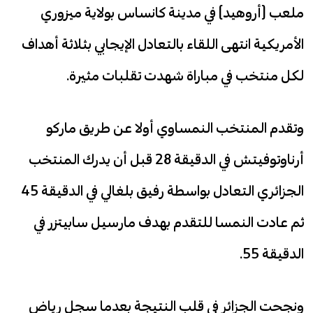
ملعب (أروهيد) في مدينة كانساس بولاية ميزوري
الأمريكية انتهى اللقاء بالتعادل الإيجابي بثلاثة أهداف
لكل منتخب في مباراة شهدت تقلبات مثيرة.
وتقدم المنتخب النمساوي أولا عن طريق ماركو
أرناوتوفيتش في الدقيقة 28 قبل أن يدرك المنتخب
الجزائري التعادل بواسطة رفيق بلغالي في الدقيقة 45
ثم عادت النمسا للتقدم بهدف مارسيل سابيتزر في
الدقيقة 55.
ونجحت الجزائر في قلب النتيجة بعدما سجل رياض