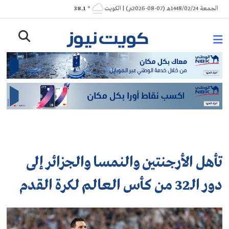
Ski
الجمعة 1448/02/24هـ (07-08-2026م) | الكويت
° 38.1
t
conten
تأهل الأرجنتين والنمسا والجزائر إلى
دور الـ32 من كأس العالم لكرة القدم