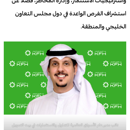
واستراتيجيات الاستثمار، وإدارة المخاطر، فضلاً عن
استشراف الفرص الواعدة في دول مجلس التعاون
الخليجي والمنطقة.
نائب مدير عام الأسواق العالمية للتداول والاستثمارات في بيت التمويل