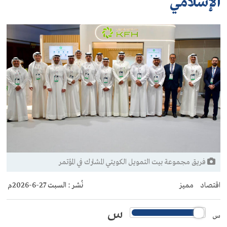
الإسلامي
فريق مجموعة بيت التمويل الكويتي المشارك في المؤتمر
اقتصاد
مميز
نُشر :
السبت 27-6-2026م
س
س