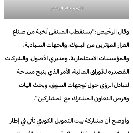
الكويتي خالد الرخيّص
وقال الرخّيص:”يستقطب الملتقى نُخبة من صناع
القرار المؤثرين من البنوك، والجهات السيادية،
والمؤسسات الاستثمارية، ومديري الأصول، والشركات
المُصدرة للأوراق المالية، الأمر الذي يتيح مساحة
لتبادل الرؤى حول توجهات السوق، وبحث آليات
وفرص التعاون المشترك مع المشاركين”.
وأوضح أن مشاركة بيت التمويل الكويتي تأتي في إطار