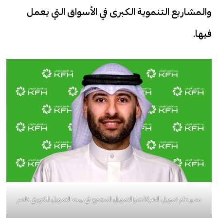
والمشاريع التنموية الكبرى في الأسواق التي يعمل
فيها.
مدير عام تمويل الشركات والتمويل المجمع في بيت التمويل الكويتي ناصر