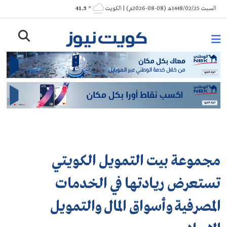
Ski
السبت 1448/02/25هـ (08-08-2026م) | الكويت
° 41.5
t
conten
مجموعة بيت التمويل الكويتي
تستعرض ريادتها في الخدمات
المصرفية وأسواق المال والتمويل