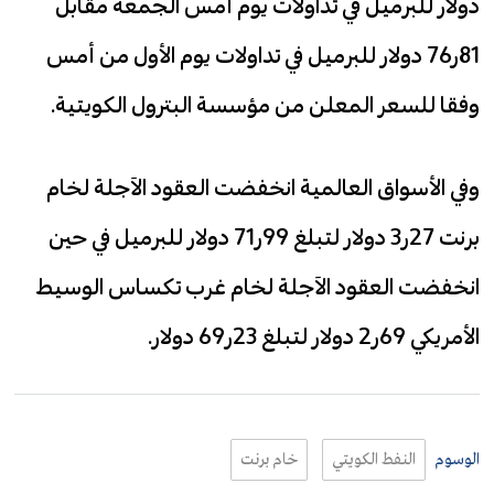
دولار للبرميل في تداولات يوم أمس الجمعة مقابل
81ر76 دولار للبرميل في تداولات يوم الأول من أمس
وفقا للسعر المعلن من مؤسسة البترول الكويتية.
وفي الأسواق العالمية انخفضت العقود الآجلة لخام
برنت 27ر3 دولار لتبلغ 99ر71 دولار للبرميل في حين
انخفضت العقود الآجلة لخام غرب تكساس الوسيط
الأمريكي 69ر2 دولار لتبلغ 23ر69 دولار.
الوسوم
النفط الكويتي
خام برنت