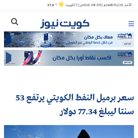
Ski
الأحد 1448/02/26هـ (09-08-2026م) | الكويت
° 37.6
t
conten
سعر برميل النفط الكويتي يرتفع 53
سنتا ليبلغ 77.34 دولار