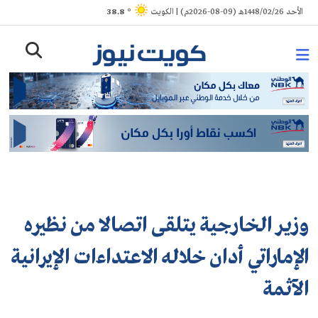
Ski
الأحد 1448/02/26هـ (09-08-2026م) | الكويت
° 38.8
t
conten
وزير الخارجية يتلقى اتصالا من نظيره
الإماراتي أدان خلاله الاعتداءات الإيرانية
الآثمة