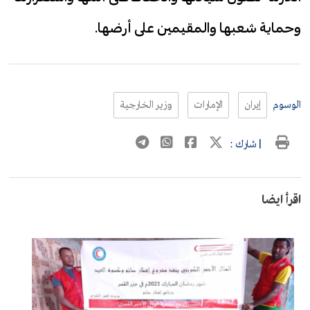
وحماية شعبها والمقيمين على أرضها.
الوسوم
إيران
الإمارات
وزير الخارجية
| شارك :
اقرأ ايضا