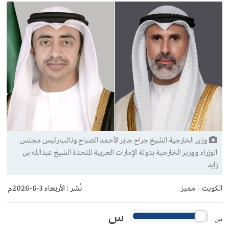
وزير الخارجية الشيخ جراح جابر الأحمد الصباح ونائب رئيس مجلس
الوزراء ووزير الخارجية بدولة الإمارات العربية المتحدة الشيخ عبدالله بن
زايد
الكويت
مميز
نُشر :
الأربعاء 3-6-2026م
س
س