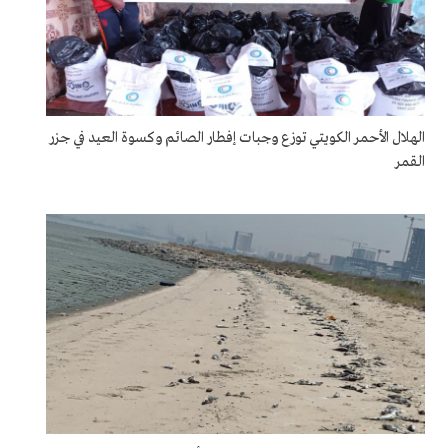
الهلال الأحمر الكويتي توزع وجبات إفطار الصائم وكسوة العيد في جزر
القمر