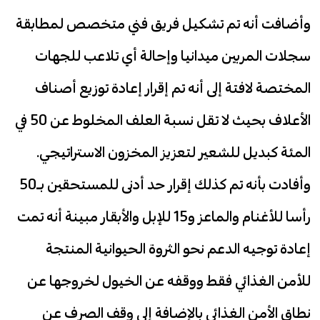
وأضافت أنه تم تشكيل فريق فني متخصص لمطابقة
سجلات المربين ميدانيا وإحالة أي تلاعب للجهات
المختصة لافتة إلى أنه تم إقرار إعادة توزيع أصناف
الأعلاف بحيث لا تقل نسبة العلف المخلوط عن 50 في
المئة كبديل للشعير لتعزيز المخزون الاستراتيجي.
وأفادت بأنه تم كذلك إقرار حد أدنى للمستحقين بـ50
رأسا للأغنام والماعز و15 للإبل والأبقار مبينة أنه تمت
إعادة توجيه الدعم نحو الثروة الحيوانية المنتجة
للأمن الغذائي فقط ووقفه عن الخيول لخروجها عن
نطاق الأمن الغذائي بالإضافة إلى وقف الصرف عن