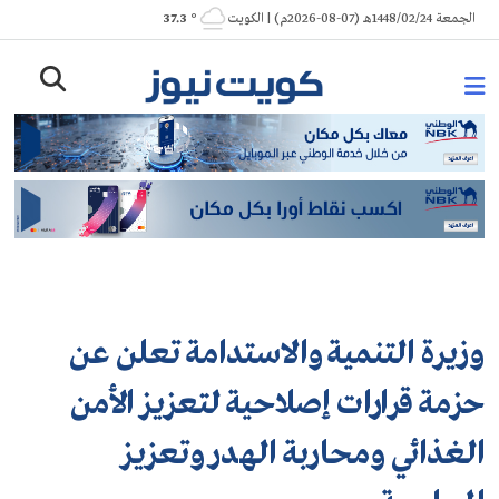
Ski
الجمعة 1448/02/24هـ (07-08-2026م) | الكويت
° 37.3
t
conten
وزيرة التنمية والاستدامة تعلن عن
حزمة قرارات إصلاحية لتعزيز الأمن
الغذائي ومحاربة الهدر وتعزيز