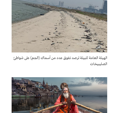
الهيئة العامة للبيئة ترصد نفوق عدد من أسماك (الجم) على شواطئ
الصليبيخات