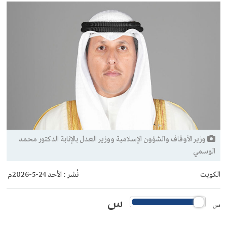
وزير الأوقاف والشؤون الإسلامية ووزير العدل بالإنابة الدكتور محمد
الوسمي
الكويت
نُشر :
الأحد 24-5-2026م
س
س