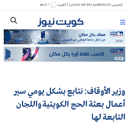
Ski
الخميس 1448/02/23هـ (06-08-2026م) | الكويت
° 43.3
t
conten
وزير الأوقاف: نتابع بشكل يومي سير
أعمال بعثة الحج الكويتية واللجان
التابعة لها