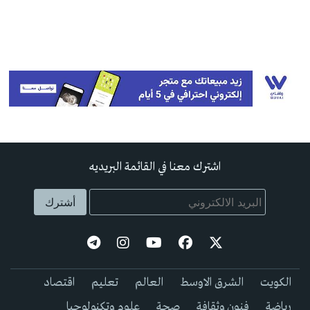
اشترك معنا في القائمة البريديه
الكويت
الشرق الاوسط
العالم
تعليم
اقتصاد
رياضة
فنون وثقافة
صحة
علوم وتكنولوجيا