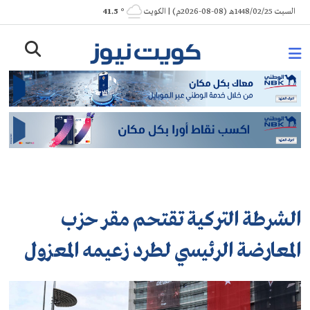
Ski
السبت 1448/02/25هـ (08-08-2026م) | الكويت
° 41.5
t
conten
الشرطة التركية تقتحم مقر حزب
المعارضة الرئيسي لطرد زعيمه المعزول