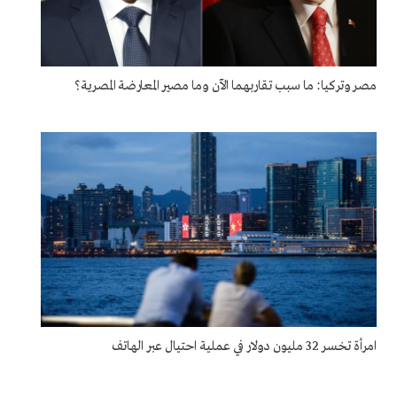
مصر وتركيا: ما سبب تقاربهما الآن وما مصير المعارضة المصرية؟
امرأة تخسر 32 مليون دولار في عملية احتيال عبر الهاتف