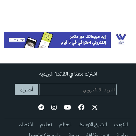
اشترك معنا في القائمة البريديه
الكويت
الشرق الاوسط
العالم
تعليم
اقتصاد
رياضة
فنون وثقافة
صحة
علوم وتكنولوجيا