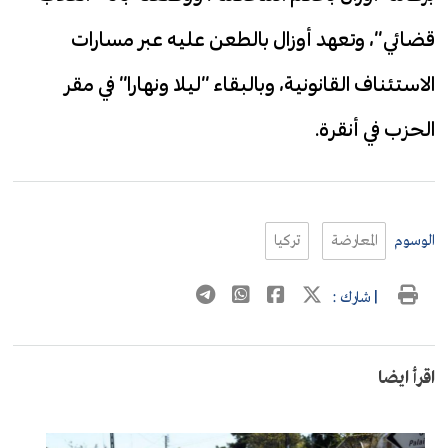
قضائي”، وتعهد أوزال بالطعن عليه عبر مسارات
الاستئناف القانونية، وبالبقاء “ليلا ونهارا” في مقر
الحزب في أنقرة.
الوسوم
المعارضة
تركيا
| شارك :
اقرأ ايضا