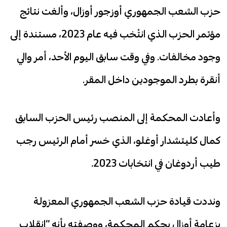
حزب الشعب الجمهوري أوزجور أوزال، وألغت نتائج
مؤتمر الحزب الذي انتُخب فيه عام 2023، مستندة إلى
وجود مخالفات. وفي وقت سابق اليوم الأحد، أمر والي
أنقرة بطرد الموجودين داخل المقر.
وأعادت المحكمة إلى المنصب رئيس الحزب السابق
كمال كليتشدار أوغلو، الذي خسر أمام الرئيس رجب
طيب أردوغان في انتخابات 2023.
ونددت قيادة حزب الشعب الجمهوري المعزولة
بزعامة أوزال بحكم المحكمة، ووصفته بأنه “انقلاب