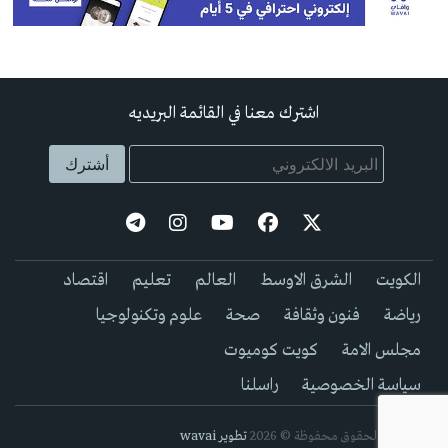
اشترك معنا في القائمة البريديه
الكويت
الشرق الاوسط
العالم
تعليم
اقتصاد
رياضة
فنون وثقافة
صحة
علوم وتكنولوجيا
مجلس الامة
كويت كوميوت
سياسة الخصوصية
راسلنا
جيمع الحقوق محفوظة © 2026
تطوير wavai