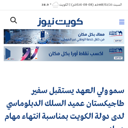
Ski
السبت 1448/02/25هـ (08-08-2026م) | الكويت
° 38.9
t
conten
سمو ولي العهد يستقبل سفير
طاجيكستان عميد السلك الدبلوماسي
لدى دولة الكويت بمناسبة انتهاء مهام