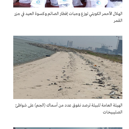
الهلال الأحمر الكويتي توزع وجبات إفطار الصائم وكسوة العيد في جزر
القمر
الهيئة العامة للبيئة ترصد نفوق عدد من أسماك (الجم) على شواطئ
الصليبيخات