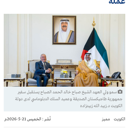
عمله
سمو ولي العهد الشيخ صباح خالد الحمد الصباح يستقبل سفير
جمهورية طاجيكستان الصديقة وعميد السلك الدبلوماسي لدى دولة
الكويت د.زبيد الله زبيدزاده
الكويت
مميز
نُشر :
الخميس 21-5-2026م