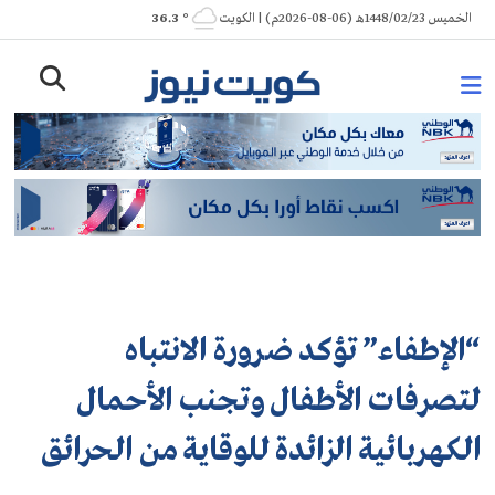
Ski
الخميس 1448/02/23هـ (06-08-2026م) | الكويت
° 36.3
t
conten
“الإطفاء” تؤكد ضرورة الانتباه
لتصرفات الأطفال وتجنب الأحمال
الكهربائية الزائدة للوقاية من الحرائق