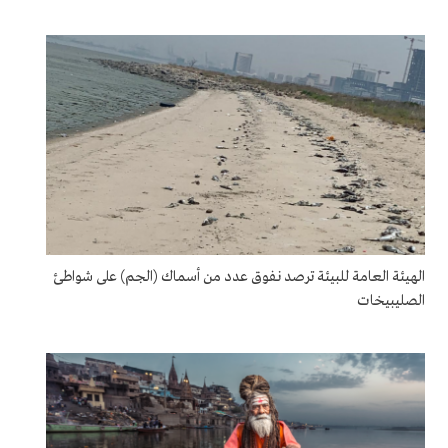
الهيئة العامة للبيئة ترصد نفوق عدد من أسماك (الجم) على شواطئ
الصليبيخات