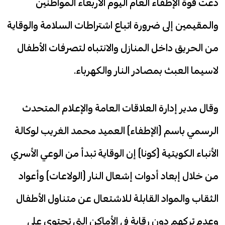
دعت قوة الإطفاء العام اليوم الأربعاء المواطنين
والمقيمين إلى ضرورة اتباع اشتراطات السلامة والوقاية
من الحريق داخل المنازل والانتباه لتصرفات الأطفال
لاسيما العبث بمصادر النار والكهرباء.
وقال مدير إدارة العلاقات العامة والإعلام المتحدث
الرسمي باسم (الإطفاء) العميد محمد الغريب لوكالة
الأنباء الكويتية (كونا) إن الوقاية تبدأ من الوعي الأسري
من خلال إبعاد أدوات إشعال النار (الولاعات) وأعواد
الثقاب والمواد القابلة للاشتعال عن متناول الأطفال
وعدم تركهم دون رقابة في الأماكن التي تحتوي على