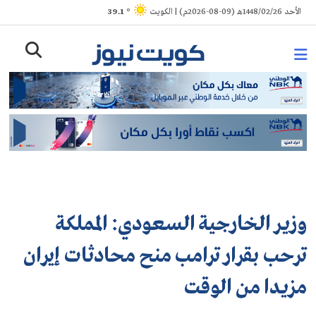
Ski
الأحد 1448/02/26هـ (09-08-2026م) | الكويت
° 39.1
t
conten
وزير الخارجية السعودي: المملكة
ترحب بقرار ترامب منح محادثات إيران
مزيدا من الوقت