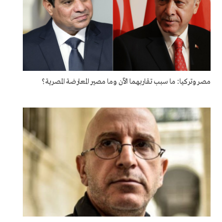
مصر وتركيا: ما سبب تقاربهما الآن وما مصير المعارضة المصرية؟