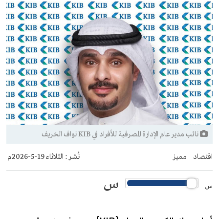
نائب مدير عام الإدارة المصرفية للأفراد في KIB نواف الخريف
اقتصاد
مميز
نُشر :
الثلاثاء 19-5-2026م
س
س