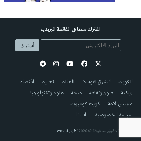
اشترك معنا في القائمة البريديه
الكويت
الشرق الاوسط
العالم
تعليم
اقتصاد
رياضة
فنون وثقافة
صحة
علوم وتكنولوجيا
مجلس الامة
كويت كوميوت
سياسة الخصوصية
راسلنا
جيمع الحقوق محفوظة © 2026
تطوير wavai