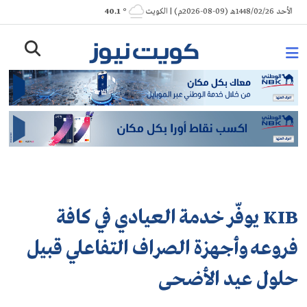
Ski
الأحد 1448/02/26هـ (09-08-2026م) | الكويت
° 40.1
t
conten
KIB يوفّر خدمة العيادي في كافة
فروعه وأجهزة الصراف التفاعلي قبيل
حلول عيد الأضحى