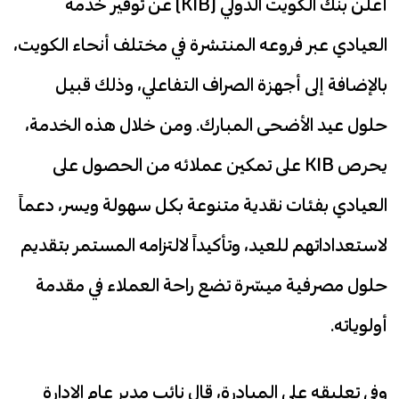
أعلن بنك الكويت الدولي (KIB) عن توفير خدمة
العيادي عبر فروعه المنتشرة في مختلف أنحاء الكويت،
بالإضافة إلى أجهزة الصراف التفاعلي، وذلك قبيل
حلول عيد الأضحى المبارك. ومن خلال هذه الخدمة،
يحرص KIB على تمكين عملائه من الحصول على
العيادي بفئات نقدية متنوعة بكل سهولة ويسر، دعماً
لاستعداداتهم للعيد، وتأكيداً لالتزامه المستمر بتقديم
حلول مصرفية ميسّرة تضع راحة العملاء في مقدمة
أولوياته.
وفي تعليقه على المبادرة، قال نائب مدير عام الإدارة