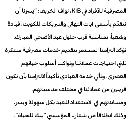
المصرفية للأفراد في KIB، نواف الخريف: “يسرّنا أن
نتقدّم بأسمى آيات التهاني والتبريكات للكويت، قيادةً
وشعباً، بمناسبة قرب حلول عيد الأضحى المبارك.
نؤكد التزامنا المستمر بتقديم خدمات مصرفية مبتكرة
تلبّي احتياجات عملائنا وتواكب أسلوب حياتهم
العصري. وتأتي خدمة العيادي تأكيداً لالتزامنا بأن نكون
قريبين من عملائنا في مختلف مناسباتهم،
ومساندتهم في الاستعداد للعيد بكل سهولة ويسر،
وذلك انطلاقاً من شعارنا المؤسسي “بنك للحياة”.