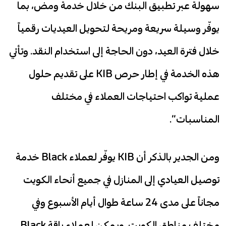
سهولة عبر تطبيق البنك من خلال خدمة ومض، بما
يوفّر وسيلة سريعة ومريحة لتحويل العيديات رقمياً
خلال فترة العيد، دون الحاجة إلى استخدام النقد. وتأتي
هذه الخدمة في إطار حرص KIB على تقديم حلول
عملية تواكب احتياجات العملاء في مختلف
المناسبات”.
ومن الجدير بالذكر أن KIB يوفّر لعملاء Black خدمة
توصيل العيادي إلى المنازل في جميع أنحاء الكويت
مجاناً على مدى 24 ساعة طوال أيام الأسبوع وفي
مختلف مناطق الكويت. ويمكن لعملاء باقة Black