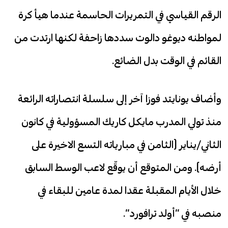
الرقم القياسي في التمريرات الحاسمة عندما هيأ كرة
لمواطنه ديوغو دالوت سددها زاحفة لكنها ارتدت من
القائم في الوقت بدل الضائع.
وأضاف يونايتد فوزا آخر إلى سلسلة انتصاراته الرائعة
منذ تولي المدرب مايكل كاريك المسؤولية في كانون
الثاني/يناير (الثامن في مبارياته التسع الاخيرة على
أرضه). ومن المتوقع أن يوقّع لاعب الوسط السابق
خلال الأيام المقبلة عقدا لمدة عامين للبقاء في
منصبه في “أولد ترافورد”.