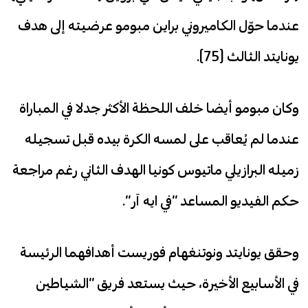
عندما حوّل الكاميروني براين مبومو عرضيته إلى هدف
يونايتد الثالث (75).
وكان مبومو أيضا خلف اللحظة الأكثر جدلا في المباراة
عندما لم يُعاقب على لمسه الكرة بيده قبل تسجيله
زميله البرازيلي ماتيوس كونيا الهدف الثاني رغم مراجعة
حكم الفيديو المساعد “في ايه آر”.
وحقق يونايتد ونوتنغهام فوريست أهدافهما الرئيسة
في الأسابيع الأخيرة، حيث يستعد فريق “الشياطين