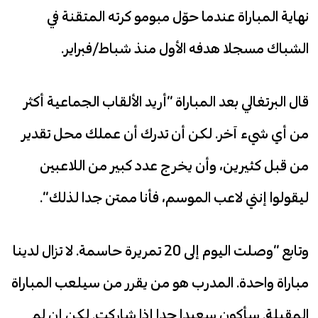
نهاية المباراة عندما حوّل مبومو كرته المتقنة في
الشباك مسجلا هدفه الأول منذ شباط/فبراير.
قال البرتغالي بعد المباراة “أريد الألقاب الجماعية أكثر
من أي شيء آخر. لكن أن تدرك أن عملك محل تقدير
من قبل كثيرين، وأن يخرج عدد كبير من اللاعبين
ليقولوا إنني لاعب الموسم، فأنا ممتن جدا لذلك”.
وتابع “وصلت اليوم إلى 20 تمريرة حاسمة. لا تزال لدينا
مباراة واحدة. المدرب هو من يقرر من سيلعب المباراة
المقبلة. سأكون سعيدا جدا إذا شاركت. لكن إن لم