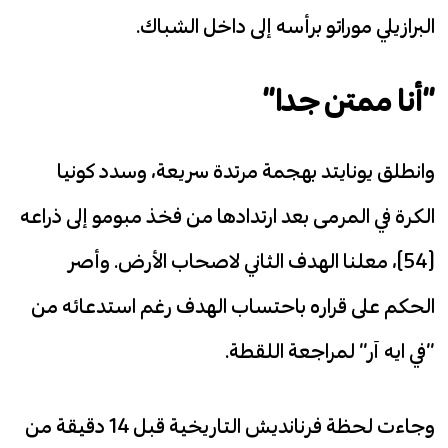
البرازيلي موراتو برأسه إلى داخل الشباك.
“أنا ممتن جدا”
وانطلق يونايتد بهجمة مرتدة سريعة، وسدد كونيا
الكرة في المرمى بعد ارتدادها من فخذ مبومو إلى ذراعه
(54)، معلنا الهدف الثاني لاصحاب الأرض. وأصر
الحكم على قراره باحتساب الهدف رغم استدعائه من
“في ايه آر” لمراجعة اللقطة.
وجاءت لحظة فرنانديش التاريخية قبل 14 دقيقة من