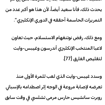
يحدث ذلك، فأنا سعيد أيضاً، لأن هذا هو أكبر عدد من
التمريرات الحاسمة أحققه في الدوري الإنكليزي”.
ومع ذلك، رفض نوتنغهام الاستسلام، حيث تعاون
لاعبا المنتخب الإنكليزي أندرسون وغيبس-وايت
لتقليص الفارق (77).
وسدد غيبس-وايت الذي لعب للمرة الأولى منذ
تعرضه لإصابة مروعة في الوجه إثر اصطدامه بالإسباني
روبرت سانشيس حارس مرمى تشلسي في وقت سابق