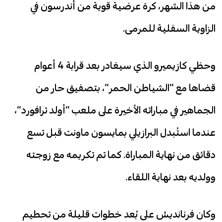
من هذا الشهر، كرة عرضية قوية من أندرسون في
الزاوية السفلية للمرمى.
وحظي كازيميرو الذي سيغادر بعد قرابة 4 أعوام
قضاها مع “الشياطن الحمر”، بتصفيق حار من
الجماهير في مباراته الأخيرة على ملعب “أولد ترافورد”،
عندما استُبدل البرازيلي بمايسون ماونت قبل تسع
دقائق من نهاية المباراة. كما تم تكريمه مع زوجته
وولديه بعد نهاية اللقاء.
وكان فرنانديش على بُعد خطوات قليلة من تحطيم