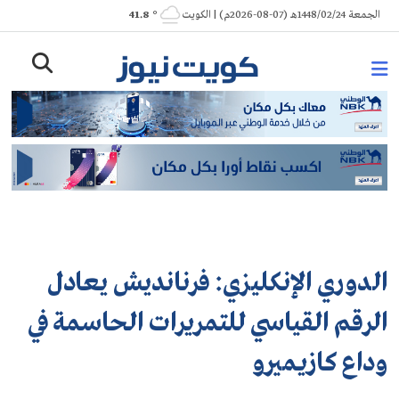
Ski
الجمعة 1448/02/24هـ (07-08-2026م) | الكويت
° 41.8
t
conten
الدوري الإنكليزي: فرنانديش يعادل
الرقم القياسي للتمريرات الحاسمة في
وداع كازيميرو