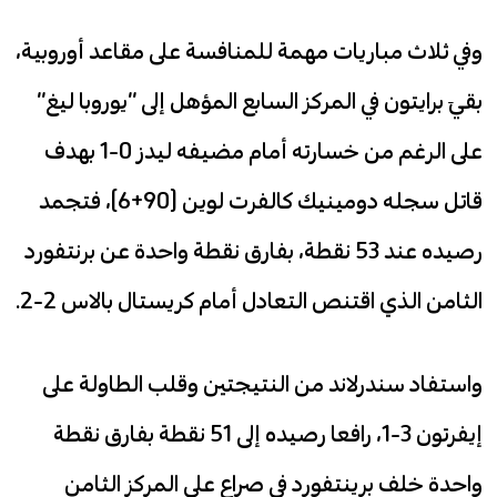
وفي ثلاث مباريات مهمة للمنافسة على مقاعد أوروبية،
بقيَ برايتون في المركز السابع المؤهل إلى “يوروبا ليغ”
على الرغم من خسارته أمام مضيفه ليدز 0-1 بهدف
قاتل سجله دومينيك كالفرت لوين (90+6)، فتجمد
رصيده عند 53 نقطة، بفارق نقطة واحدة عن برنتفورد
الثامن الذي اقتنص التعادل أمام كريستال بالاس 2-2.
واستفاد سندرلاند من النتيجتين وقلب الطاولة على
إيفرتون 3-1، رافعا رصيده إلى 51 نقطة بفارق نقطة
واحدة خلف برينتفورد في صراع على المركز الثامن