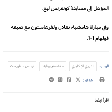
المؤهل إلى مسابقة كونفرنس ليغ.
وفي مباراة هامشية، تعادل ولفرهامبتون مع ضيفه
فولهام 1-1.
الوسوم
الدوري الإنكليزي
مانشستر يونايتد
نوتنغهام فورست
| شارك :
اقرأ ايضا