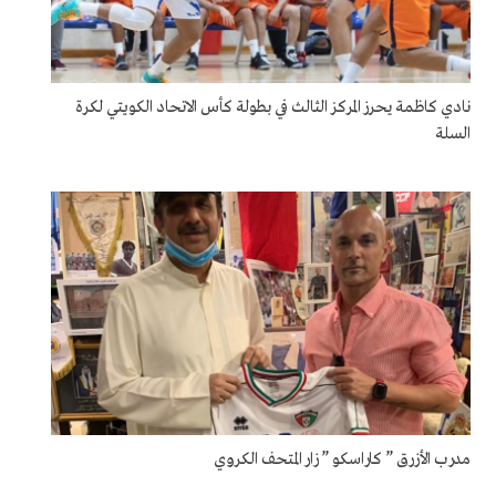
نادي كاظمة يحرز المركز الثالث في بطولة كأس الاتحاد الكويتي لكرة
السلة
مدرب الأزرق ” كاراسكو ” زار المتحف الكروي