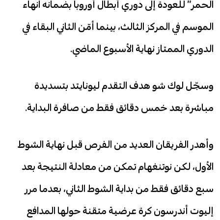
الحمر” للعودة إلى دوري أبطال أوروبا بضمانه انهاء
الموسم في المركز الثالث، بينما أمّن الثاني البقاء في
الدوري الممتاز نهاية الأسبوع الماضي.
وسجّل لوك شو هدف التقدم ليونايتد بتسديدة
مباشرة بعد خمس دقائق فقط من صافرة البداية.
وأهدر الفريقان العديد من الفرص قبل نهاية الشوط
الأول، لكن نوتنغهام تمكن من معادلة النتيجة بعد
سبع دقائق فقط من بداية الشوط الثاني، بعدما مرر
إليوت أندرسون كرة عرضية متقنة حولها المدافع