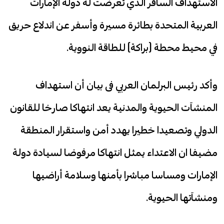
الاستهداف السافر الذي تعرضت له دولة الإمارات
العربية المتحدة بطائرة مسيرة وأسفر عن اندلاع حريق
في محيط محطة (براكة) للطاقة النووية.
وأكد رئيس البرلمان العربي فى بيان أن استهداف
المنشآت الحيوية والمدنية يعد انتهاكا صارخا للقانون
الدولي وتصعيدا خطيرا يهدد أمن واستقرار المنطقة
مضيفا ان الاعتداء يمثل انتهاكا مرفوضا لسيادة دولة
الإمارات ومساسا مباشرا بأمنها وسلامة أراضيها
ومنشآتها الحيوية.