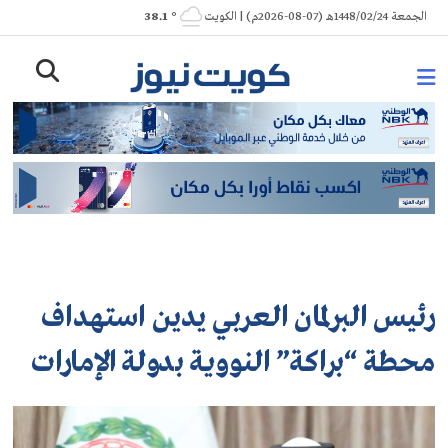
Ski
الجمعة 1448/02/24هـ (07-08-2026م) | الكويت
° 38.1
t
conten
رئيس البرلمان العربي يدين استهداف
محطة “براكة” النووية بدولة الإمارات