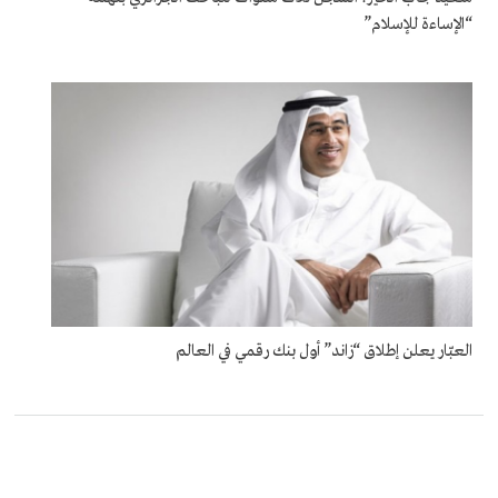
“الإساءة للإسلام”
العبّار يعلن إطلاق “زاند” أول بنك رقمي في العالم