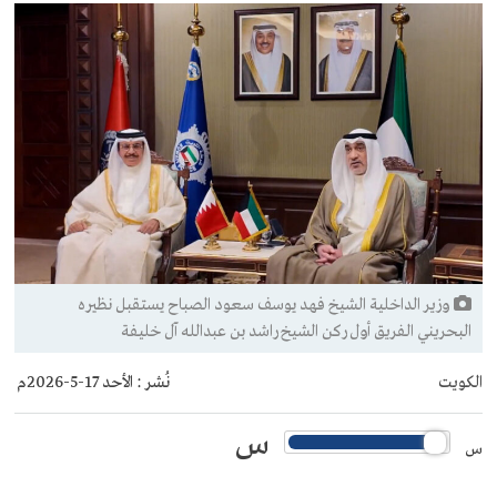
وزير الداخلية الشيخ فهد يوسف سعود الصباح يستقبل نظيره
البحريني الفريق أول ركن الشيخ راشد بن عبدالله آل خليفة
الكويت
نُشر :
الأحد 17-5-2026م
س
س