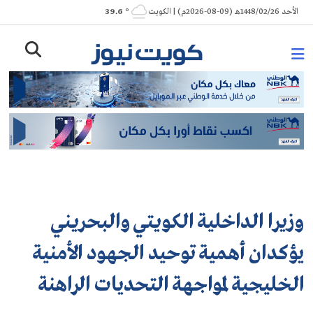
Ski
الأحد 1448/02/26هـ (09-08-2026م) | الكويت
° 39.6
t
conten
وزيرا الداخلية الكويتي والبحريني
يؤكدان أهمية توحيد الجهود الأمنية
الخليجية لمواجهة التحديات الراهنة