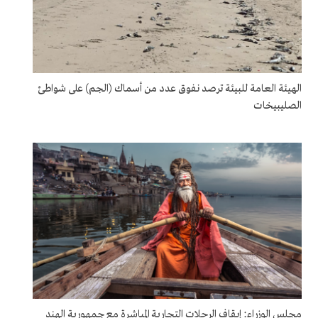
الهيئة العامة للبيئة ترصد نفوق عدد من أسماك (الجم) على شواطئ
الصليبيخات
مجلس الوزراء: إيقاف الرحلات التجارية المباشرة مع جمهورية الهند