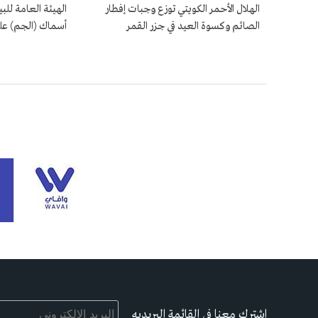
الهلال الأحمر الكويتي توزع وجبات إفطار
الهيئة العامة لل
الصائم وكسوة العيد في جزر القمر
أسماك (الجم) عل
اشترك معنا في القائمة البريديه