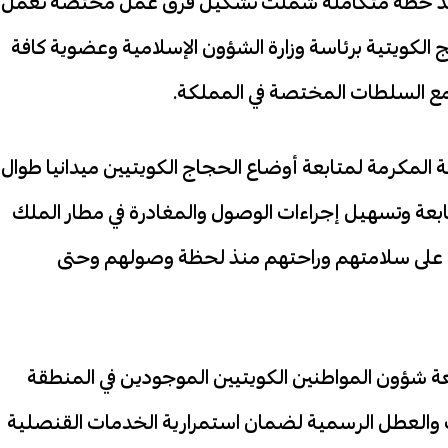
فيذ خطة متكاملة شملت تشكيل فرق عمل مختصة تعمل
 الكويتية برئاسة وزارة الشؤون الإسلامية وعضوية كافة
ن مع السلطات المختصة في المملكة.
لمكرمة لمتابعة أوضاع الحجاج الكويتيين ميدانيا طوال
بعة وتسهيل إجراءات الوصول والمغادرة في مطار الملك
ها على سلامتهم وراحتهم منذ لحظة وصولهم وحتى
ؤون المواطنين الكويتيين الموجودين في المنطقة
رك والعطل الرسمية لضمان استمرارية الخدمات القنصلية