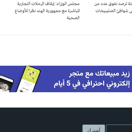
بيئة ترصد نفوق عدد من
مجلس الوزراء: إيقاف الرحلات التجارية
ى شواطئ الصليبيخات
المباشرة مع جمهورية الهند نظرا للأوضاع
الصحية