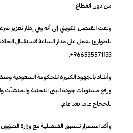
من دون انقطاع.
ولفت القنصل الكويتي إلى أنه وفي إطار تعزيز 
للطوارئ يعمل على مدار الساعة لاستقبال الحالات
966535571133+.
وأشاد بالجهود الكبيرة للحكومة السعودية ومن
ورفع مستويات جودة البنى التحتية والمنشآت وا
للحجاج عاما بعد عام.
وأكد استمرار تنسيق القنصلية مع وزارة الشؤون 