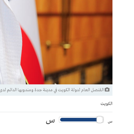
القنصل العام لدولة الكويت في مدينة جدة ومندوبها الدائم لدى
الكويت
س
س