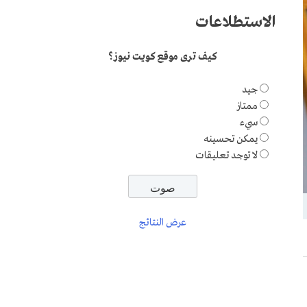
الاستطلاعات
كيف ترى موقع كويت نيوز؟
جيد
ممتاز
سيء
يمكن تحسينه
لا توجد تعليقات
عرض النتائج