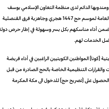
ومندوبها الدائم لدى منظمة التعاون الإسلامي يوسف
التنيب اليوم الأحد اكتمال استعدادات القنصلية العامة لموسم حج 1447 هجري وجاهزية فرق القنصلية
 يضمن أداء مناسكهم بكل يسر وسهولة في إطار حرص دولة
فضل الخدمات لهم.
تية (كونا) المواطنين الكويتيين الراغبين في أداء فريضة
مات والقرارات التنظيمية الخاصة بالحج الصادرة من قبل
الحصول على (تصريح حج) للدخول الى مكة المكرمة