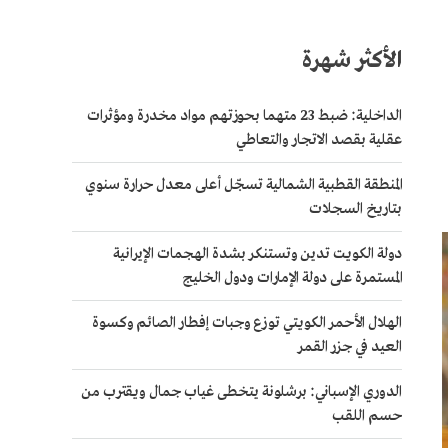
الأكثر شهرة
الداخلية: ضبط 23 متهما بحوزتهم مواد مخدرة ومؤثرات
عقلية بقصد الاتجار والتعاطي
المنطقة القطبية الشمالية تسجّل أعلى معدل حرارة سنوي
بتاريخ السجلات
دولة الكويت تدين وتستنكر بشدة الهجمات الإيرانية
المستمرة على دولة الإمارات ودول الخليج
الهلال الأحمر الكويتي توزع وجبات إفطار الصائم وكسوة
العيد في جزر القمر
الدوري الإسباني: برشلونة يتخطى غياب جمال ويقترب من
حسم اللقب