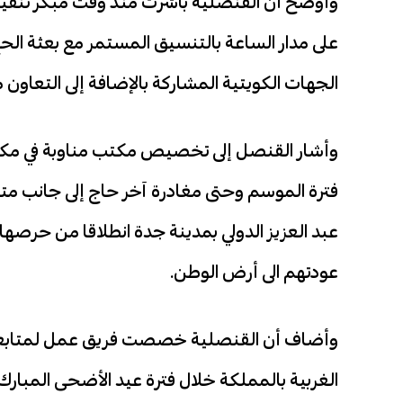
وأوضح أن القنصلية باشرت منذ وقت مبكر تن
على مدار الساعة بالتنسيق المستمر مع بعثة الحج
الجهات الكويتية المشاركة بالإضافة إلى التعاو
وأشار القنصل إلى تخصيص مكتب مناوبة في مكة ا
فترة الموسم وحتى مغادرة آخر حاج إلى جانب متا
عبد العزيز الدولي بمدينة جدة انطلاقا من حرص
عودتهم الى أرض الوطن.
وأضاف أن القنصلية خصصت فريق عمل لمتابعة ش
الغربية بالمملكة خلال فترة عيد الأضحى المبا