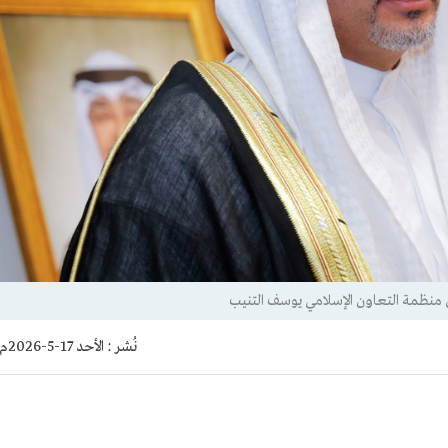
 منظمة التعاون الإسلامي يوسف التنيب
نُشر :
الأحد 17-5-2026م