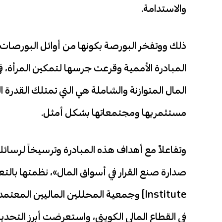
والاستدامة.
ذلك ووتفخر البورصة بكونها من أوائل البورصات
المبادرة الأممية وقرعت جرسها لتمكين المرأة،
المال المتوازنة والشاملة هي التي تمتلك القدرة 
مستثمريها ومجتمعاتها بشكل أمثل.
وتفاعلاً مع أهداف هذه المبادرة وترسيخاً لرسائل
Institute) وجمعية المحللين الماليين ال
في القطاع المالي الكويتي، واستعرضت أبرز التحد