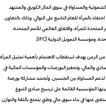
ئ الشمولية والمساواة في سوق المال الكويتي والمشهد
فاء بالمرأة للعام التاسع على التوالي، وذلك بالتعاون
لعالمية (WFE)، وهيئة الأمم المتحدة للمرأة، والاتفاق العالمي للأمم المتحدة،
ة، ومؤسسة التمويل الدولية (IFC).
 من الزمن بهدف استقطاب الاهتمام بأهمية تمثيل المرأة
صادي والمالي، وتحفيز البورصات والمؤسسات المالية في
لدعم المساواة بين الجنسين. وتُجسّد مشاركة بورصة
يجيتها المؤسسية القائمة على ترسيخ مبادئ التنوع
غنى عنها في بناء سوق مالي وطني يتمتع بالثقة والتوازن