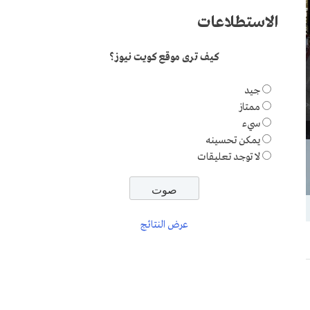
الاستطلاعات
كيف ترى موقع كويت نيوز؟
جيد
ممتاز
سيء
يمكن تحسينه
لا توجد تعليقات
عرض النتائج