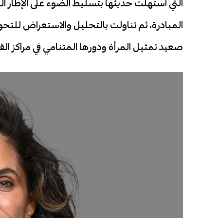
التي استهلّت حديثها بتسليط الضوء على الإطار ال
المبادرة، ثم تناولت بالتحليل والاستعراض للتحول
صعيد تمثيل المرأة ودورها المتنامي في مراكز القرا