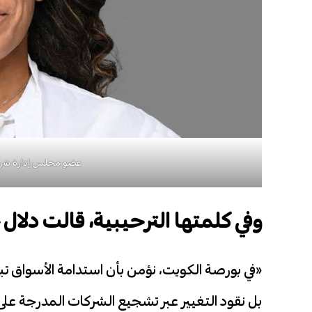
عضو مجلس إدارة شركة
وفي كلمتها الترحيبية، قالت دلال 
«في بورصة الكويت، نؤمن بأن استدامة الأسواق ت
بل نقود التغيير عبر تشجيع الشركات المدرجة على ت