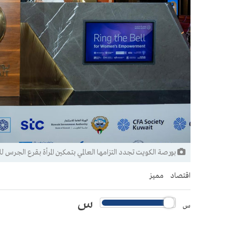
بورصة الكويت تجدد التزامها العالمي بتمكين المرأة بقرع الجرس ل
اقتصاد
مميز
س
س