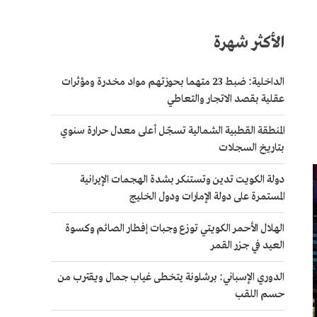
الأكثر شهرة
الداخلية: ضبط 23 متهما بحوزتهم مواد مخدرة ومؤثرات
عقلية بقصد الاتجار والتعاطي
المنطقة القطبية الشمالية تسجّل أعلى معدل حرارة سنوي
بتاريخ السجلات
دولة الكويت تدين وتستنكر بشدة الهجمات الإيرانية
المستمرة على دولة الإمارات ودول الخليج
الهلال الأحمر الكويتي توزع وجبات إفطار الصائم وكسوة
العيد في جزر القمر
الدوري الإسباني: برشلونة يتخطى غياب جمال ويقترب من
حسم اللقب