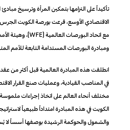
تأكيداً على التزامها بتمكين المرأة وترسيخ مباد
الاقتصادي الأوسع، قرعت بورصة الكويت الجرس احت
مع اتحاد البورصات ا
ومبادرة البورصات المستدامة التابعة للأمم المتحد
انطلقت هذه المبادرة العالمية قبل أكثر من عقد
في المناصب القيادية، وعمليات صنع القرار الاقت
مختلف أنحاء العالم على اتخاذ إجراءات ملموسة 
الكويت في هذه المبادرة امتداداً طبيعياً لاسترات
والشمول والحوكمة الرشيدة بوصفها أسساً لا يُست