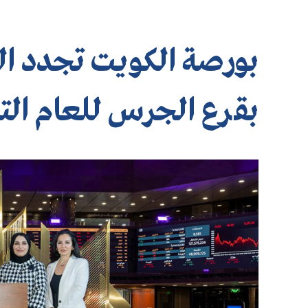
بورصة الكويت تجدد التزا
بقرع الجرس للعام الت