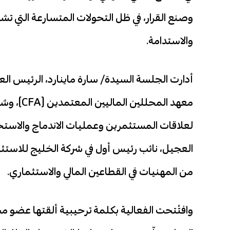
وصنع القرار، في ظل التحولات المتسارعة التي تش
والاستدامة.
أدارت الجلسة السيدة/ سارة ماينارد، الرئيس الع
معهد المح
من المهنيات في القطاعين المالي والاستثماري.
وافتُتحت الفعالية بكلمة ترحيبية ألقتها عضو م