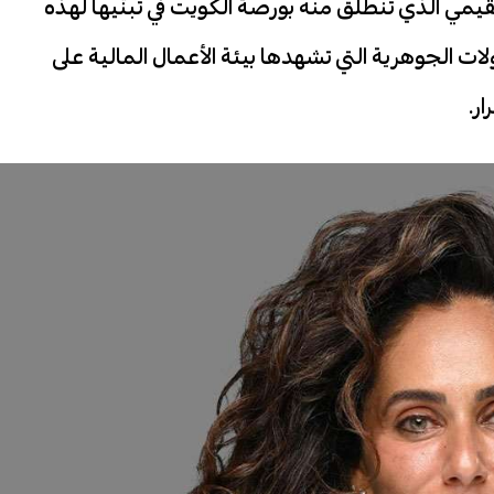
قيمي الذي تنطلق منه بورصة الكويت في تبنّيها لهذه
ات الجوهرية التي تشهدها بيئة الأعمال المالية على
ر.