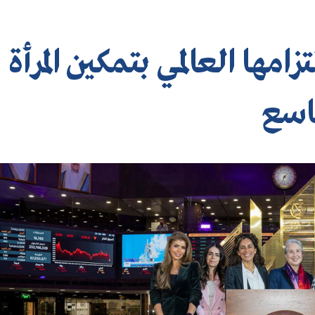
مها العالمي بتمكين المرأة
اسع