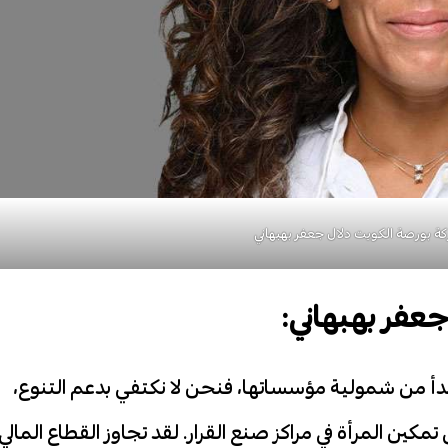
 بورصة الكويت دلال جعفر بهبهاني
جعفر بهبهاني:
بدأ من شمولية مؤسساتها، فنحن لا نكتفي بدعم التنوع،
مكين المرأة في مراكز صنع القرار. لقد تجاوز القطاع المالي