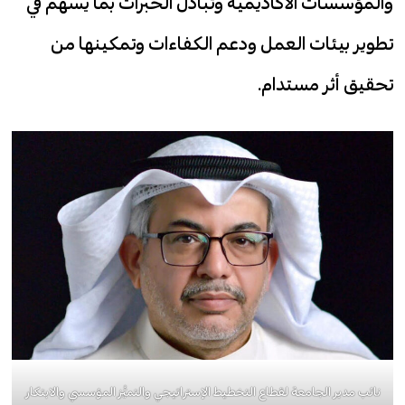
والمؤسسات الأكاديمية وتبادل الخبرات بما يسهم في
تطوير بيئات العمل ودعم الكفاءات وتمكينها من
تحقيق أثر مستدام.
نائب مدير الجامعة لقطاع التخطيط الإستراتيجي والتميُّز المؤسسي والابتكار