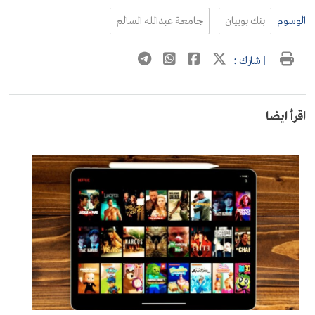
الوسوم
بنك بوبيان
جامعة عبدالله السالم
| شارك :
اقرأ ايضا