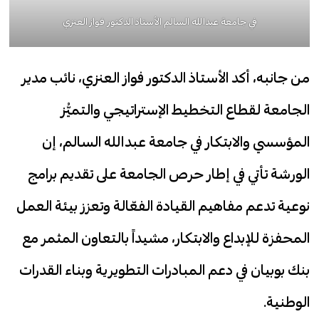
في جامعة عبدالله السالم الأستاذ الدكتور فواز العنزي
من جانبه، أكد الأستاذ الدكتور فواز العنزي، نائب مدير
الجامعة لقطاع التخطيط الإستراتيجي والتميُّز
المؤسسي والابتكار في جامعة عبدالله السالم، إن
الورشة تأتي في إطار حرص الجامعة على تقديم برامج
نوعية تدعم مفاهيم القيادة الفعّالة وتعزز بيئة العمل
المحفزة للإبداع والابتكار، مشيداً بالتعاون المثمر مع
بنك بوبيان في دعم المبادرات التطويرية وبناء القدرات
الوطنية.