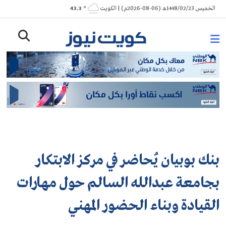
Ski
الخميس 1448/02/23هـ (06-08-2026م) | الكويت
° 43.3
t
conten
بنك بوبيان يُحاضر في مركز الابتكار
بجامعة عبدالله السالم حول مهارات
القيادة وبناء الحضور المهني