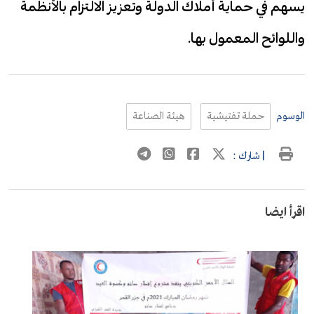
يسهم في حماية أملاك الدولة وتعزيز الالتزام بالأنظمة
واللوائح المعمول بها.
الوسوم
حملة تفتيشية
هيئة الصناعة
| شارك :
اقرأ ايضا