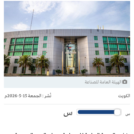
الهيئة العامة للصناعة
الكويت
نُشر :
الجمعة 15-5-2026م
س
س