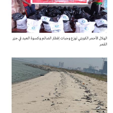
الهلال الأحمر الكويتي توزع وجبات إفطار الصائم وكسوة العيد في جزر
القمر