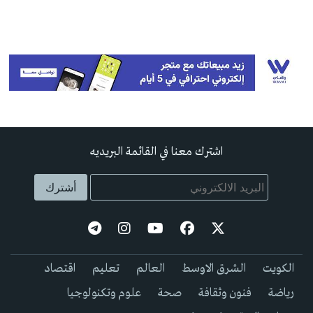
اشترك معنا في القائمة البريديه
الكويت
الشرق الاوسط
العالم
تعليم
اقتصاد
رياضة
فنون وثقافة
صحة
علوم وتكنولوجيا