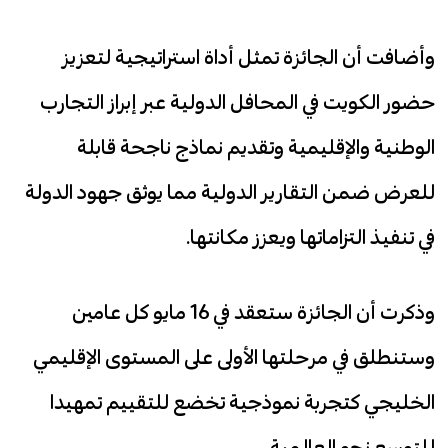
وأضافت أن الجائزة تمثل أداة استراتيجية لتعزيز
حضور الكويت في المحافل الدولية عبر إبراز التجارب
الوطنية والإقليمية وتقديم نماذج ناجحة قابلة
للعرض ضمن التقارير الدولية مما يوثق جهود الدولة
في تنفيذ التزاماتها ويعزز مكانتها.
وذكرت أن الجائزة ستعقد في 16 مايو كل عامين
وستنطلق في مرحلتها الأولى على المستوى الإقليمي
الخليجي كتجربة نموذجية تخضع للتقييم تمهيدا
للتوسع نحو العالمية.