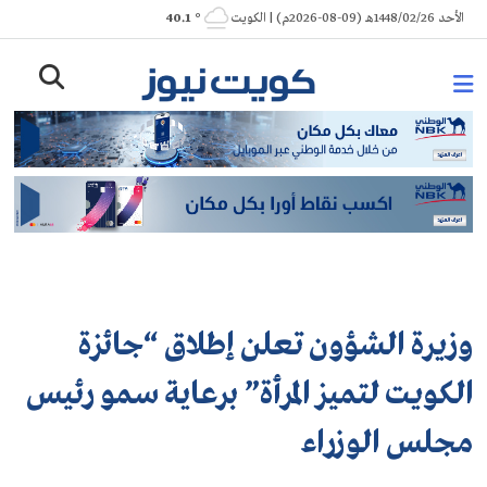
Ski
الأحد 1448/02/26هـ (09-08-2026م) | الكويت
° 40.1
t
conten
وزيرة الشؤون تعلن إطلاق “جائزة
الكويت لتميز المرأة” برعاية سمو رئيس
مجلس الوزراء