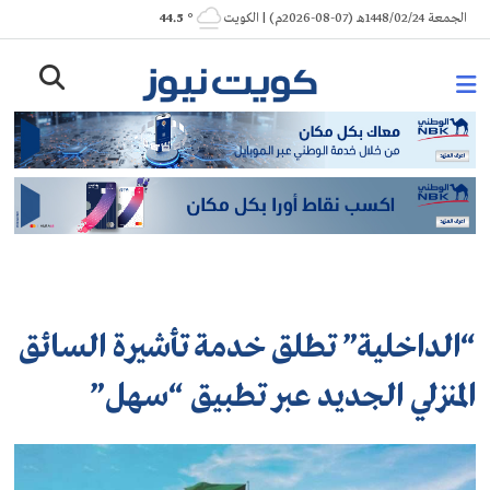
Ski
الجمعة 1448/02/24هـ (07-08-2026م) | الكويت
° 44.5
t
conten
“الداخلية” تطلق خدمة تأشيرة السائق
المنزلي الجديد عبر تطبيق “سهل”