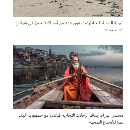
الهيئة العامة للبيئة ترصد نفوق عدد من أسماك (الجم) على شواطئ
الصليبيخات
مجلس الوزراء: إيقاف الرحلات التجارية المباشرة مع جمهورية الهند
نظرا للأوضاع الصحية